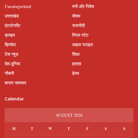
Uncategorized
मनी और निवेश
उत्तराखंड
मौसम
एंटरटेनमेंट
राजनीती
क्राइम
रियल स्टेट
क्रिकेट
लाइफ स्टाइल
टेक न्यूज़
शिक्षा
देश-दुनिया
हादसा
नौकरी
हेल्थ
बाजार समाचार
Calendar
AUGUST 2026
M
T
W
T
F
S
S