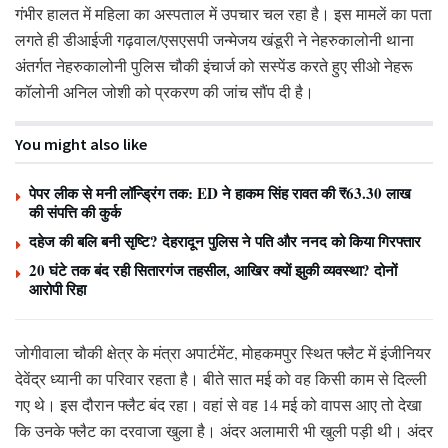
गंभीर हालत में महिला का अस्पताल में उपचार चल रहा है। इस मामलें का पता
लगते ही डीआईजी गढ़वाल/एसएसपी जन्मेजय खंडूरी ने नेहरुकालोनी थाना
अंतर्गत नेहरुकालोनी पुलिस चौकी इंचार्ज को सस्पेंड करते हुए सीओ नेहरू
कॉलोनी अनिल जोशी को प्रकरण की जांच सौंप दी है।
You might also like
पेपर लीक से मनी लॉन्ड्रिंग तक: ED ने हाकम सिंह रावत की ₹63.30 लाख
की संपत्ति की कुर्क
दहेज की बलि बनी सृष्टि? देहरादून पुलिस ने पति और ननद को किया गिरफ्तार
20 घंटे तक बंद रही सितारगंज तहसील, आखिर क्यों झुकी व्यवस्था? दोनों
आरोपी रिहा
जोगीवाला चौकी क्षेत्र के मंत्रा अपार्टमेंट, मोहकमपुर स्थित फ्लैट में इंजीनियर
देवेंद्र ध्यानी का परिवार रहता है। बीते सात मई को वह किसी काम से दिल्ली
गए थे। इस दौरान फ्लैट बंद रहा। वहां से वह 14 मई को वापस आए तो देखा
कि उनके फ्लैट का दरवाजा खुला है। अंदर अलामारी भी खुली पड़ी थी। अंदर