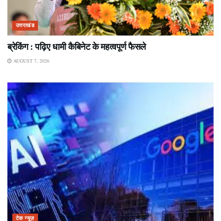
उत्तराखंड
ब्रेकिंग : पढ़िए धामी कैबिनेट के महत्वपूर्ण फैसले
AUGUST 7, 2026
टेक न्यूज़