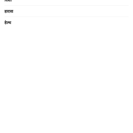
हादसा
हेल्थ