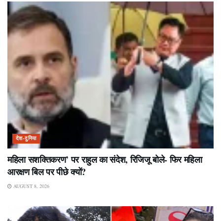
देश-दुनिया
महिला सशक्तिकरण’ पर राहुल का संदेश, रिजिजू बोले- फिर महिला
आरक्षण बिल पर पीछे क्यों?
AUGUST 8, 2026