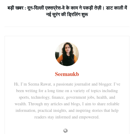
बड़ी खबर : दून-दिल्ली एक्सप्रेस-वे के काम ने पकड़ी तेज़ी। डाट काली में
नई सुरंग की ड्रिलिंग शुरू
Seemaukb
Hi, I’m Seema Rawat, a passionate journalist and blogger. I’ve
been writing for a long time on a variety of topics including
sports, technology, finance, government jobs, health, and
wealth. Through my articles and blogs, I aim to share reliable
information, practical insights, and inspiring stories that help
readers stay informed and empowered.