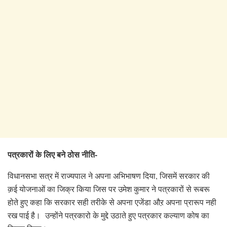
पत्रकारों के लिए बने ठोस नीति-
विधानसभा सत्र में राज्यपाल ने अपना अभिभाषण दिया, जिसमें सरकार की
क़ई योजनाओं का जिक्र किया जिस पर उमेश कुमार ने पत्रकारों से रूबरू
होते हुए कहा कि सरकार सही तरीके से अपना एजेंडा औऱ अपना प्रारूप नही
रख पाई है। उन्होंने पत्रकारो के मुद्दे उठाते हुए पत्रकार कल्याण कोष का