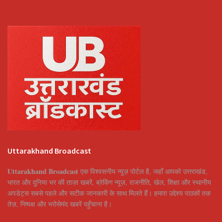
Uttarakhand Broadcast
Uttarakhand Broadcast
एक विश्वसनीय न्यूज़ पोर्टल है, जहाँ आपको उत्तराखंड,
भारत और दुनिया भर की ताज़ा खबरें, ब्रेकिंग न्यूज़, राजनीति, खेल, शिक्षा और स्थानीय
अपडेट्स सबसे पहले और सटीक जानकारी के साथ मिलते हैं। हमारा उद्देश्य पाठकों तक
तेज़, निष्पक्ष और भरोसेमंद खबरें पहुँचाना है।