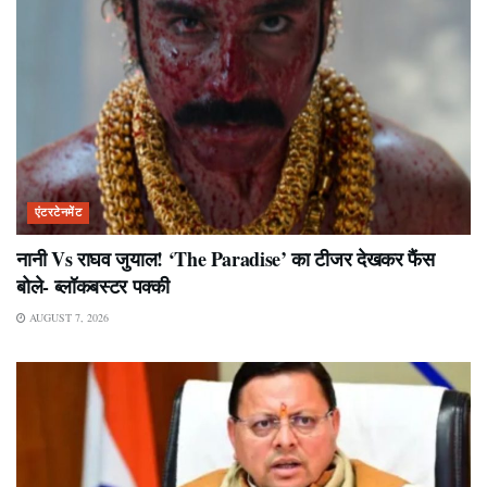
एंटरटेनमेंट
नानी Vs राघव जुयाल! ‘The Paradise’ का टीजर देखकर फैंस
बोले- ब्लॉकबस्टर पक्की
AUGUST 7, 2026