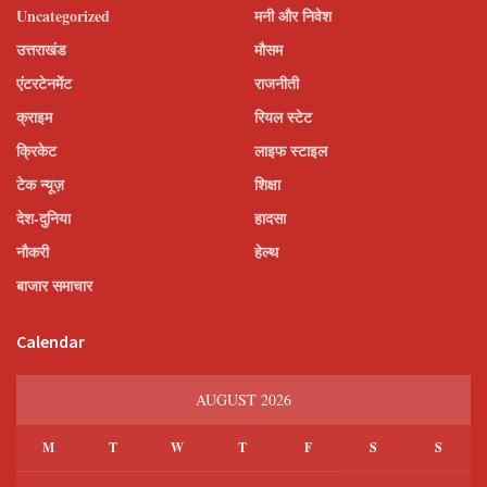
Uncategorized
मनी और निवेश
उत्तराखंड
मौसम
एंटरटेनमेंट
राजनीती
क्राइम
रियल स्टेट
क्रिकेट
लाइफ स्टाइल
टेक न्यूज़
शिक्षा
देश-दुनिया
हादसा
नौकरी
हेल्थ
बाजार समाचार
Calendar
AUGUST 2026
M
T
W
T
F
S
S