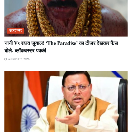
एंटरटेनमेंट
नानी Vs राघव जुयाल! ‘The Paradise’ का टीजर देखकर फैंस
बोले- ब्लॉकबस्टर पक्की
AUGUST 7, 2026