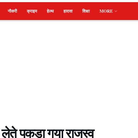
नौकरी
क्राइम
हेल्थ
हादसा
शिक्षा
MORE
 लेते पकड़ा गया राजस्व