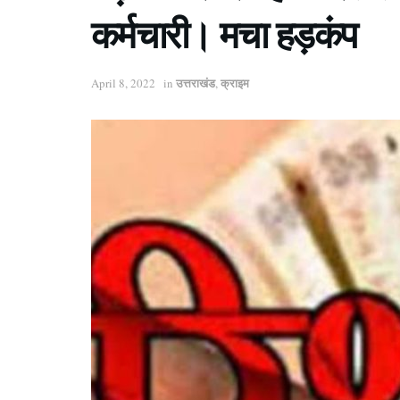
कर्मचारी। मचा हड़कंप
उत्तराखंड
क्राइम
April 8, 2022
in
,