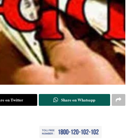
re on Twitter
Share on Whatsapp