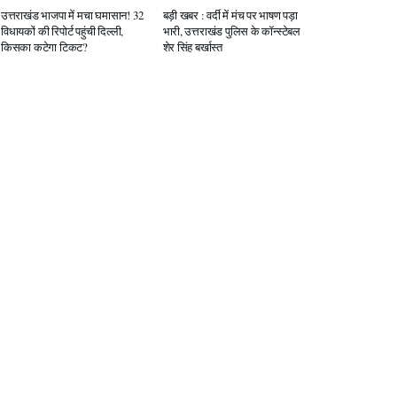
उत्तराखंड भाजपा में मचा घमासान! 32
बड़ी खबर : वर्दी में मंच पर भाषण पड़ा
विधायकों की रिपोर्ट पहुंची दिल्ली,
भारी, उत्तराखंड पुलिस के कॉन्स्टेबल
किसका कटेगा टिकट?
शेर सिंह बर्खास्त