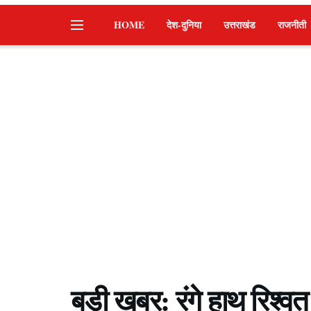
HOME
देश-दुनिया
उत्तराखंड
राजनीती
बड़ी खबर: रंगे हाथ रिश्वत