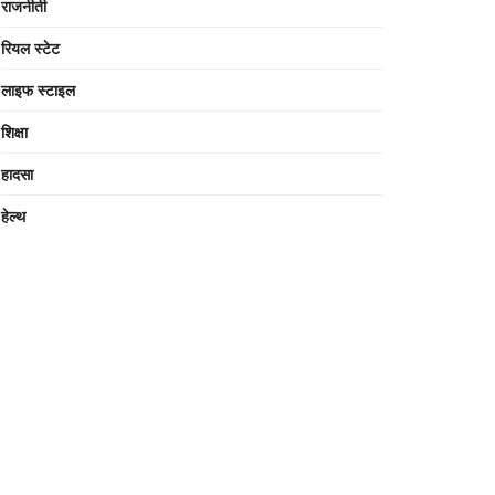
राजनीती
रियल स्टेट
लाइफ स्टाइल
शिक्षा
हादसा
हेल्थ