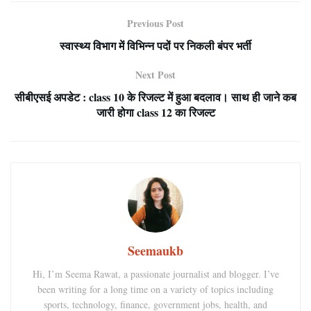
Previous Post
स्वास्थ्य विभाग में विभिन्न पदों पर निकली बंपर भर्ती
Next Post
सीबीएसई अपडेट : class 10 के रिजल्ट में हुआ बदलाव। साथ ही जाने कब
जारी होगा class 12 का रिजल्ट
Seemaukb
Hi, I’m Seema Rawat, a passionate journalist and blogger. I’ve
been writing for a long time on a variety of topics including
sports, technology, finance, government jobs, health, and