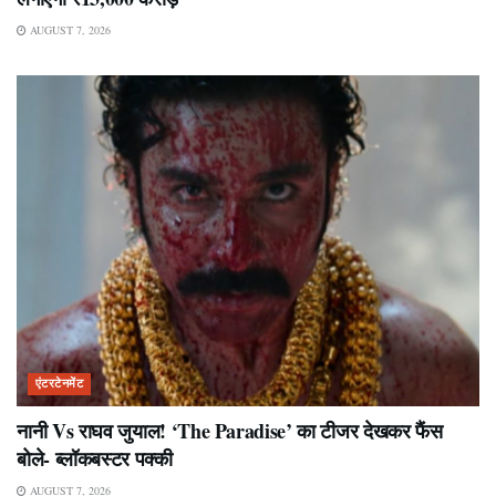
AUGUST 7, 2026
एंटरटेनमेंट
नानी Vs राघव जुयाल! ‘The Paradise’ का टीजर देखकर फैंस
बोले- ब्लॉकबस्टर पक्की
AUGUST 7, 2026