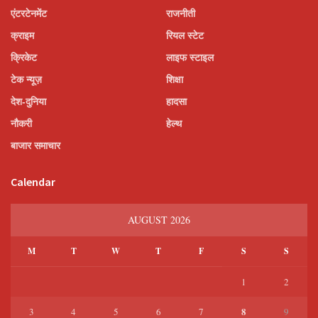
एंटरटेनमेंट
राजनीती
क्राइम
रियल स्टेट
क्रिकेट
लाइफ स्टाइल
टेक न्यूज़
शिक्षा
देश-दुनिया
हादसा
नौकरी
हेल्थ
बाजार समाचार
Calendar
AUGUST 2026
M
T
W
T
F
S
S
1
2
8
3
4
5
6
7
9