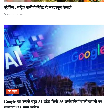
ब्रेकिंग : पढ़िए धामी कैबिनेट के महत्वपूर्ण फैसले
AUGUST 7, 2026
टेक न्यूज़
Google का सबसे बड़ा AI दांव! सिर्फ 35 कर्मचारियों वाली कंपनी पर
लगाएगा ₹13,000 करोड़