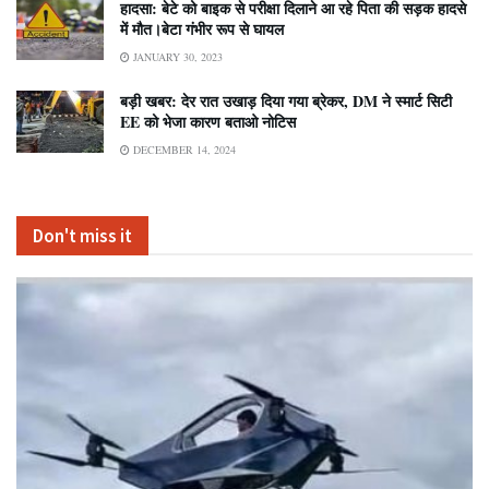
हादसा: बेटे को बाइक से परीक्षा दिलाने आ रहे पिता की सड़क हादसे
में मौत।बेटा गंभीर रूप से घायल
JANUARY 30, 2023
बड़ी खबर: देर रात उखाड़ दिया गया ब्रेकर, DM ने स्मार्ट सिटी
EE को भेजा कारण बताओ नोटिस
DECEMBER 14, 2024
Don't miss it