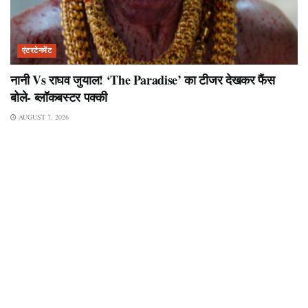
एंटरटेनमेंट
नानी Vs राघव जुयाल! ‘The Paradise’ का टीजर देखकर फैंस
बोले- ब्लॉकबस्टर पक्की
AUGUST 7, 2026