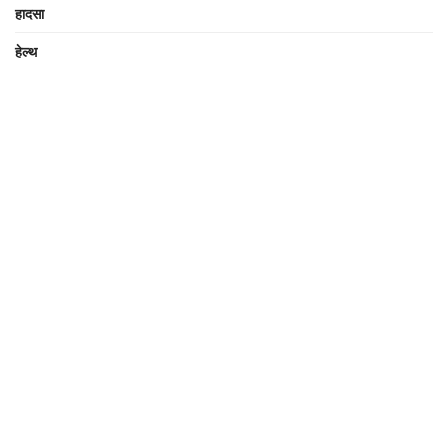
हादसा
हेल्थ