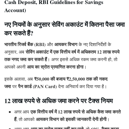
Cash Deposit, RBI Guidelines for Savings
Account)
नए नियमों के अनुसार सेविंग अकाउंट में कितना पैसा जमा
कर सकते हैं?
भारतीय रिजर्व बैंक (RBI)
आयकर विभाग
और
के नए दिशानिर्देशों के
सेविंग अकाउंट में एक वित्तीय वर्ष में अधिकतम 12 लाख रुपये
अनुसार, अब
तक नगद जमा कर सकते हैं
। अगर इससे अधिक रकम जमा करनी हो, तो
आय का स्रोत प्रमाणित करना होगा
आपको अपनी
।
₹50,000 की बजाय ₹2,50,000 तक की नकद
इसके अलावा, अब
जमा
पैन कार्ड (PAN Card)
पर
देना अनिवार्य कर दिया गया है।
12 लाख रुपये से अधिक जमा करने पर टैक्स नियम
एक वित्तीय वर्ष में 12 लाख रुपये से अधिक कैश जमा करते
अगर आप
हैं
आयकर विभाग को इसकी जानकारी देनी होगी
, तो आपको
।
आय का स्रोत स्पष्ट नहीं कर पाते
60% टैक्स काटा
अगर आप
, तो