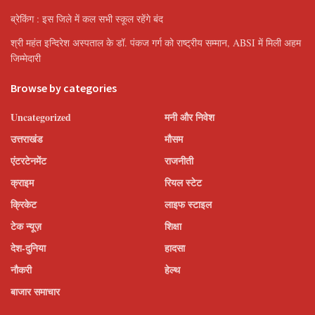
ब्रेकिंग : इस जिले में कल सभी स्कूल रहेंगे बंद
श्री महंत इन्दिरेश अस्पताल के डॉ. पंकज गर्ग को राष्ट्रीय सम्मान, ABSI में मिली अहम
जिम्मेदारी
Browse by categories
Uncategorized
मनी और निवेश
उत्तराखंड
मौसम
एंटरटेनमेंट
राजनीती
क्राइम
रियल स्टेट
क्रिकेट
लाइफ स्टाइल
टेक न्यूज़
शिक्षा
देश-दुनिया
हादसा
नौकरी
हेल्थ
बाजार समाचार