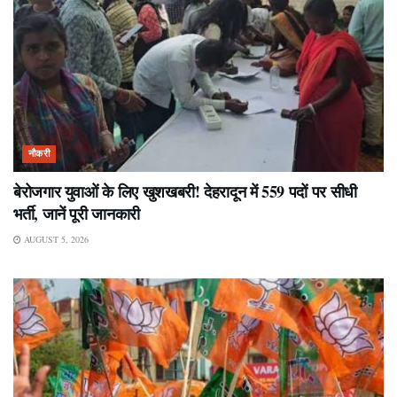
नौकरी
बेरोजगार युवाओं के लिए खुशखबरी! देहरादून में 559 पदों पर सीधी
भर्ती, जानें पूरी जानकारी
AUGUST 5, 2026