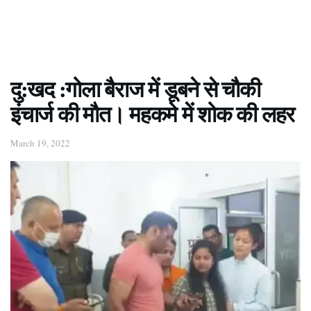
दु:खद :गोला बैराज में डूबने से चौकी
इंचार्ज की मौत। महकमे में शोक की लहर
March 19, 2022