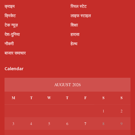
क्राइम
रियल स्टेट
क्रिकेट
लाइफ स्टाइल
टेक न्यूज़
शिक्षा
देश-दुनिया
हादसा
नौकरी
हेल्थ
बाजार समाचार
Calendar
AUGUST 2026
M
T
W
T
F
S
S
1
2
7
3
4
5
6
8
9