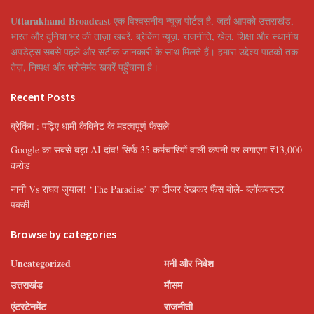
Uttarakhand Broadcast
एक विश्वसनीय न्यूज़ पोर्टल है, जहाँ आपको उत्तराखंड,
भारत और दुनिया भर की ताज़ा खबरें, ब्रेकिंग न्यूज़, राजनीति, खेल, शिक्षा और स्थानीय
अपडेट्स सबसे पहले और सटीक जानकारी के साथ मिलते हैं। हमारा उद्देश्य पाठकों तक
तेज़, निष्पक्ष और भरोसेमंद खबरें पहुँचाना है।
Recent Posts
ब्रेकिंग : पढ़िए धामी कैबिनेट के महत्वपूर्ण फैसले
Google का सबसे बड़ा AI दांव! सिर्फ 35 कर्मचारियों वाली कंपनी पर लगाएगा ₹13,000
करोड़
नानी Vs राघव जुयाल! ‘The Paradise’ का टीजर देखकर फैंस बोले- ब्लॉकबस्टर
पक्की
Browse by categories
Uncategorized
मनी और निवेश
उत्तराखंड
मौसम
एंटरटेनमेंट
राजनीती