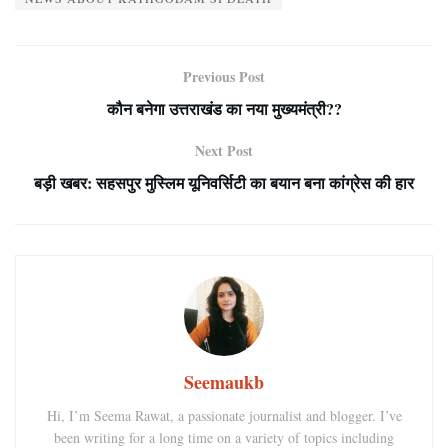
Previous Post
कौन बनेगा उत्तराखंड का नया मुख्यमंत्री??
Next Post
बड़ी खबर: सहसपुर मुस्लिम यूनिवर्सिटी का बयान बना कांग्रेस की हार
Seemaukb
Hi, I’m Seema Rawat, a passionate journalist and blogger. I’ve
been writing for a long time on a variety of topics including