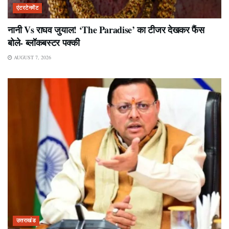
एंटरटेनमेंट
नानी Vs राघव जुयाल! ‘The Paradise’ का टीजर देखकर फैंस
बोले- ब्लॉकबस्टर पक्की
AUGUST 7, 2026
उत्तराखंड