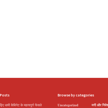
 Posts
Browse by categories
Uncategorized
मनी और निवे
पढ़िए धामी कैबिनेट के महत्वपूर्ण फैसले