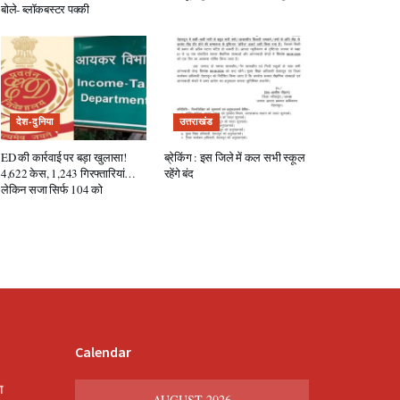
बोले- ब्लॉकबस्टर पक्की
देश-दुनिया
उत्तराखंड
ED की कार्रवाई पर बड़ा खुलासा!
ब्रेकिंग : इस जिले में कल सभी स्कूल
4,622 केस, 1,243 गिरफ्तारियां…
रहेंगे बंद
लेकिन सजा सिर्फ 104 को
Calendar
श
AUGUST 2026