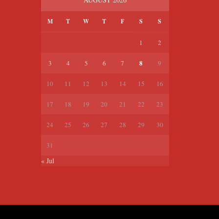
M
T
W
T
F
S
S
1
2
8
3
4
5
6
7
9
10
11
12
13
14
15
16
17
18
19
20
21
22
23
24
25
26
27
28
29
30
31
« Jul