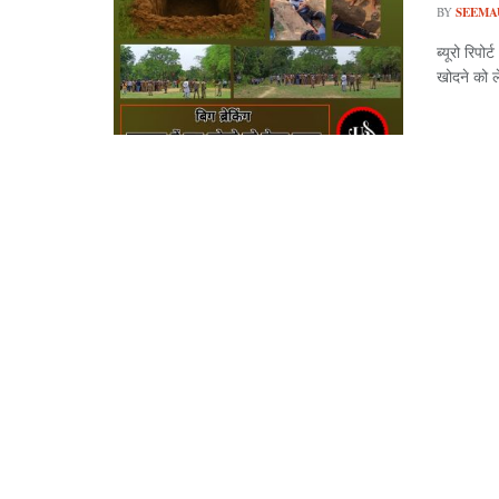
BY
SEEMA
ब्यूरो रिपो
खोदने को ले