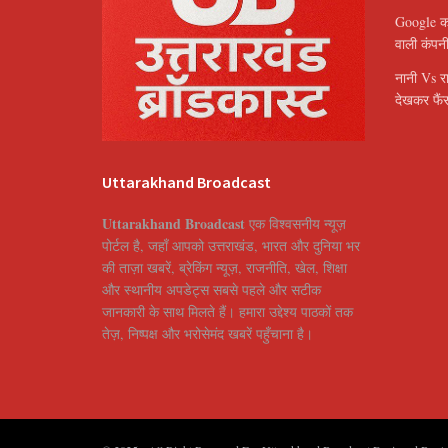
Google का 
वाली कंपन
नानी Vs र
देखकर फैंस
Uttarakhand Broadcast
Uttarakhand Broadcast
एक विश्वसनीय न्यूज़
पोर्टल है, जहाँ आपको उत्तराखंड, भारत और दुनिया भर
की ताज़ा खबरें, ब्रेकिंग न्यूज़, राजनीति, खेल, शिक्षा
और स्थानीय अपडेट्स सबसे पहले और सटीक
जानकारी के साथ मिलते हैं। हमारा उद्देश्य पाठकों तक
तेज़, निष्पक्ष और भरोसेमंद खबरें पहुँचाना है।