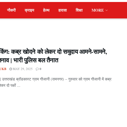
नौकरी
क्राइम
हेल्थ
हादसा
शिक्षा
MORE
रेकिंग: कब्र खोदने को लेकर दो समुदाय आमने-सामने,
ं तनाव | भारी पुलिस बल तैनात
UKB
MAY 29, 2025
0
र्ट | उत्तराखंड ब्रॉडकास्ट ग्राम गौजानी (रामनगर) – गुरुवार को ग्राम गौजानी में कब्र
कर दो पक्षों ...