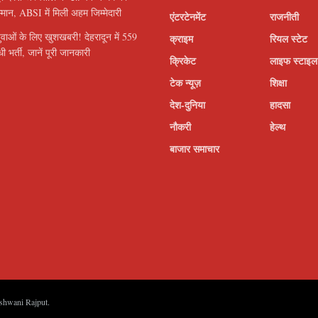
सम्मान, ABSI में मिली अहम जिम्मेदारी
एंटरटेनमेंट
राजनीती
ुवाओं के लिए खुशखबरी! देहरादून में 559
क्राइम
रियल स्टेट
ी भर्ती, जानें पूरी जानकारी
क्रिकेट
लाइफ स्टाइल
टेक न्यूज़
शिक्षा
देश-दुनिया
हादसा
नौकरी
हेल्थ
बाजार समाचार
shwani Rajput
.