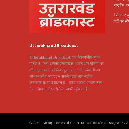
राष्ट्रीय 
बेरोजगार य
पदों पर सीध
Uttarakhand Broadcast
Uttarakhand Broadcast
एक विश्वसनीय न्यूज़
पोर्टल है, जहाँ आपको उत्तराखंड, भारत और दुनिया भर
की ताज़ा खबरें, ब्रेकिंग न्यूज़, राजनीति, खेल, शिक्षा
और स्थानीय अपडेट्स सबसे पहले और सटीक
जानकारी के साथ मिलते हैं। हमारा उद्देश्य पाठकों तक
तेज़, निष्पक्ष और भरोसेमंद खबरें पहुँचाना है।
© 2025
- All Right Reserved For Uttarakhand Broadcast Designed By
A