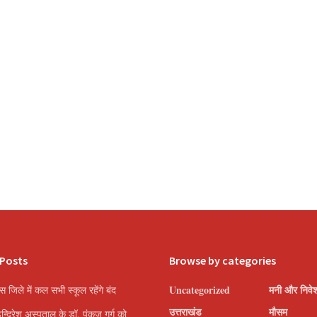
 Posts
Browse by categories
Uncategorized
मनी और निवे
इस जिले में कल सभी स्कूल रहेंगे बंद
उत्तराखंड
मौसम
इन्दिरेश अस्पताल के डॉ. पंकज गर्ग को