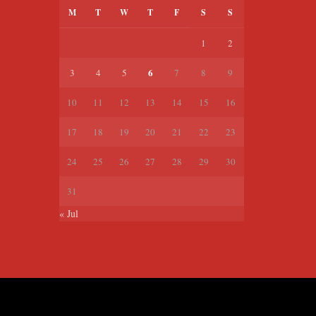
M
T
W
T
F
S
S
1
2
6
3
4
5
7
8
9
10
11
12
13
14
15
16
17
18
19
20
21
22
23
24
25
26
27
28
29
30
31
« Jul