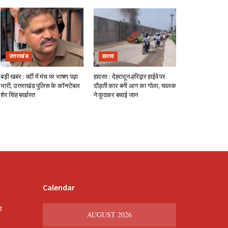
उत्तराखंड
हादसा
बड़ी खबर : वर्दी में मंच पर भाषण पड़ा
हादसा : देहरादून-हरिद्वार हाईवे पर
भारी, उत्तराखंड पुलिस के कॉन्स्टेबल
दौड़ती कार बनी आग का गोला, चालक
शेर सिंह बर्खास्त
ने कूदकर बचाई जान
Calendar
श
AUGUST 2026