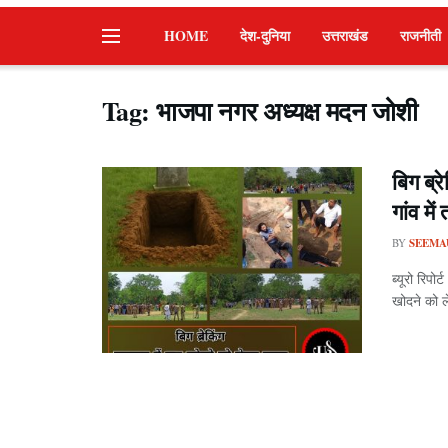
HOME
देश-दुनिया
उत्तराखंड
राजनीती
Tag:
भाजपा नगर अध्यक्ष मदन जोशी
बिग ब्
गांव मे
BY
SEEMA
ब्यूरो रिपो
खोदने को ले