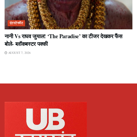
एंटरटेनमेंट
नानी Vs राघव जुयाल! ‘The Paradise’ का टीजर देखकर फैंस
बोले- ब्लॉकबस्टर पक्की
AUGUST 7, 2026