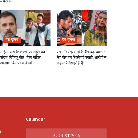
में परेशानी
देश-दुनिया
देश-दुनिया
महिला सशक्तिकरण’ पर राहुल का
रांची में छात्र मार्च के बीच बड़ा बवाल!
संदेश, रिजिजू बोले- फिर महिला
नेहा बोरा पर फेंकी गई स्याही, आरोपी ने
आरक्षण बिल पर पीछे क्यों?
कहा- ‘ये देशद्रोही हैं’
Calendar
श
AUGUST 2026