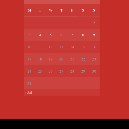
M
T
W
T
F
S
S
1
2
9
3
4
5
6
7
8
10
11
12
13
14
15
16
17
18
19
20
21
22
23
24
25
26
27
28
29
30
31
« Jul