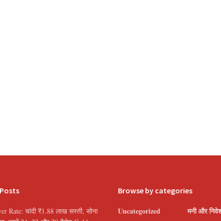
 Posts
Browse by categories
Uncategorized
मनी और निवे
er Rate: चांदी ₹1.88 लाख सस्ती, सोना