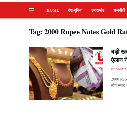
HOME
देश-दुनिया
उत्तराखंड
राजनीती
Tag:
2000 Rupee Notes Gold Rat
बड़ी ख
ऐलान न
BY
SEEMA
2000 Rupee
लोग संकट क