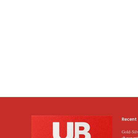
Recent
Gold-Silv