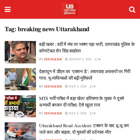
Tag:
breaking news Uttarakhand
बड़ी खबर : वर्दी में मंच पर भाषण पड़ा भारी, उत्तराखंड पुलिस के
कॉन्स्टेबल शेर सिंह बर्खास्त
BY
SEEMAUKB
AUGUST 5, 2026
0
देहरादून में डीएम का ‘एक्शन डे’: लापरवाह अफसरों पर गिरी
गाज, भू-माफियाओं की बढ़ी मुश्किलें
BY
SEEMAUKB
JULY 6, 2026
0
MTS भर्ती परीक्षा में बड़ा खेल! हरियाणा के युवक ने दूसरे
अभ्यर्थी बनकर दी परीक्षा, ऐसे खुला राज
BY
SEEMAUKB
JULY 6, 2026
0
Uttarakhand Road Accident: टक्कर के बाद धू-धू कर
जले कार और बाइक, दो युवकों की दर्दनाक मौत