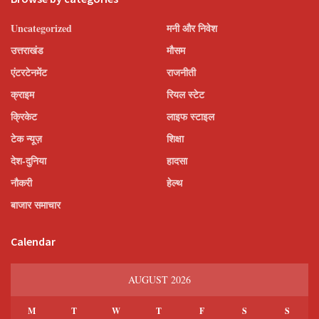
Uncategorized
मनी और निवेश
उत्तराखंड
मौसम
एंटरटेनमेंट
राजनीती
क्राइम
रियल स्टेट
क्रिकेट
लाइफ स्टाइल
टेक न्यूज़
शिक्षा
देश-दुनिया
हादसा
नौकरी
हेल्थ
बाजार समाचार
Calendar
AUGUST 2026
M
T
W
T
F
S
S