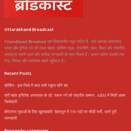
Uttarakhand Broadcast
Uttarakhand Broadcast
एक विश्वसनीय न्यूज़ पोर्टल है, जहाँ आपको उत्तराखंड,
भारत और दुनिया भर की ताज़ा खबरें, ब्रेकिंग न्यूज़, राजनीति, खेल, शिक्षा और स्थानीय
अपडेट्स सबसे पहले और सटीक जानकारी के साथ मिलते हैं। हमारा उद्देश्य पाठकों तक
तेज़, निष्पक्ष और भरोसेमंद खबरें पहुँचाना है।
Recent Posts
ब्रेकिंग : इस जिले में कल सभी स्कूल रहेंगे बंद
श्री महंत इन्दिरेश अस्पताल के डॉ. पंकज गर्ग को राष्ट्रीय सम्मान, ABSI में मिली अहम
जिम्मेदारी
बेरोजगार युवाओं के लिए खुशखबरी! देहरादून में 559 पदों पर सीधी भर्ती, जानें पूरी
जानकारी
Browse by categories