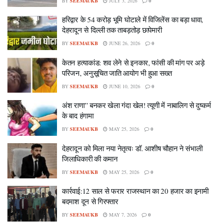
BY
SEEMAUKB
JULY 3, 2026
0
हरिद्वार के 54 करोड़ भूमि घोटाले में विजिलेंस का बड़ा धावा,
देहरादून से दिल्ली तक ताबड़तोड़ छापेमारी
BY
SEEMAUKB
JUNE 26, 2026
0
केतन हत्याकांड: शव लेने से इनकार, फांसी की मांग पर अड़े
परिजन, अनुसूचित जाति आयोग भी हुआ सख्त
BY
SEEMAUKB
JUNE 10, 2026
0
अंश राणा” बनकर खेला गंदा खेल! त्यूणी में नाबालिग से दुष्कर्म
के बाद हंगामा
BY
SEEMAUKB
MAY 25, 2026
0
देहरादून को मिला नया नेतृत्वः डॉ. आशीष चौहान ने संभाली
जिलाधिकारी की कमान
BY
SEEMAUKB
MAY 25, 2026
0
कार्रवाई:12 साल से फरार राजस्थान का 20 हजार का इनामी
बदमाश दून से गिरफ्तार
BY
SEEMAUKB
MAY 7, 2026
0