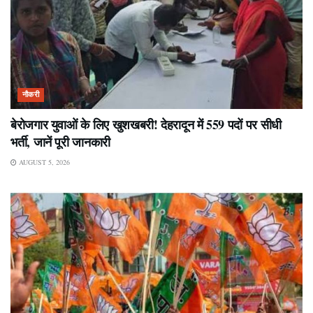
नौकरी
बेरोजगार युवाओं के लिए खुशखबरी! देहरादून में 559 पदों पर सीधी
भर्ती, जानें पूरी जानकारी
AUGUST 5, 2026