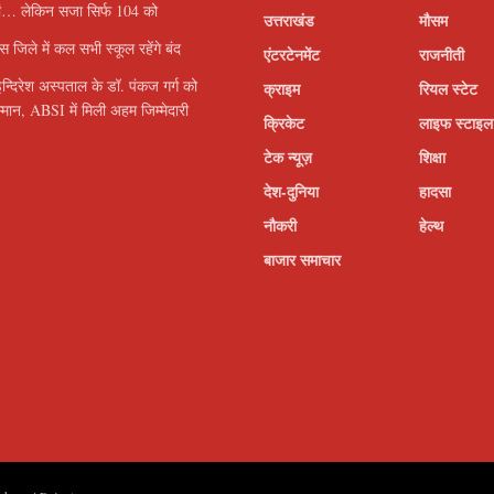
यां… लेकिन सजा सिर्फ 104 को
उत्तराखंड
मौसम
इस जिले में कल सभी स्कूल रहेंगे बंद
एंटरटेनमेंट
राजनीती
इन्दिरेश अस्पताल के डॉ. पंकज गर्ग को
क्राइम
रियल स्टेट
सम्मान, ABSI में मिली अहम जिम्मेदारी
क्रिकेट
लाइफ स्टाइल
टेक न्यूज़
शिक्षा
देश-दुनिया
हादसा
नौकरी
हेल्थ
बाजार समाचार