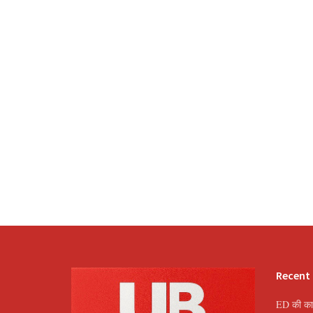
Recent
ED की कार