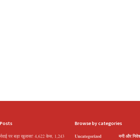
 Posts
Browse by categories
Uncategorized
मनी और निवे
्रवाई पर बड़ा खुलासा! 4,622 केस, 1,243