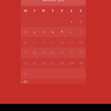
M
T
W
T
F
S
S
1
2
7
3
4
5
6
8
9
10
11
12
13
14
15
16
17
18
19
20
21
22
23
24
25
26
27
28
29
30
31
« Jul