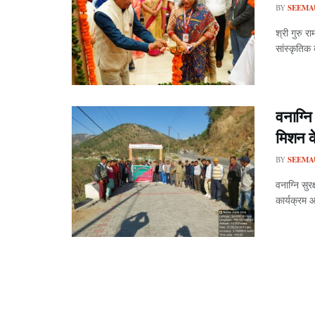
BY
SEEMA
श्री गुरु र
सांस्कृतिक 
वनाग्नि
मिशन क
BY
SEEMA
वनाग्नि सुर
कार्यक्रम 