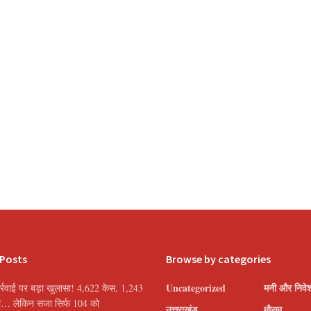
 Posts
Browse by categories
Uncategorized
मनी और निवे
्रवाई पर बड़ा खुलासा! 4,622 केस, 1,243
यां… लेकिन सजा सिर्फ 104 को
उत्तराखंड
मौसम