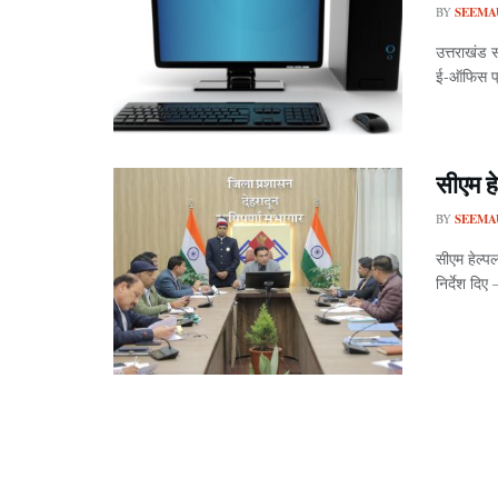
BY
SEEMA
उत्तराखंड 
ई-ऑफिस प्र
सीएम ह
BY
SEEMA
सीएम हेल्प
निर्देश दिए