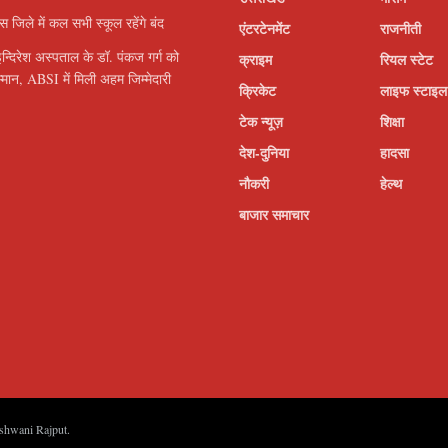
इस जिले में कल सभी स्कूल रहेंगे बंद
एंटरटेनमेंट
राजनीती
इन्दिरेश अस्पताल के डॉ. पंकज गर्ग को
क्राइम
रियल स्टेट
सम्मान, ABSI में मिली अहम जिम्मेदारी
क्रिकेट
लाइफ स्टाइल
टेक न्यूज़
शिक्षा
देश-दुनिया
हादसा
नौकरी
हेल्थ
बाजार समाचार
shwani Rajput
.