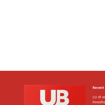
Recent
ED की कार
गिरफ्तारि