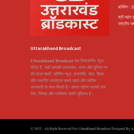
ब्रेकिंग : 
श्री महंत 
राष्ट्रीय 
Uttarakhand Broadcast
Uttarakhand Broadcast
एक विश्वसनीय न्यूज़
पोर्टल है, जहाँ आपको उत्तराखंड, भारत और दुनिया भर
की ताज़ा खबरें, ब्रेकिंग न्यूज़, राजनीति, खेल, शिक्षा
और स्थानीय अपडेट्स सबसे पहले और सटीक
जानकारी के साथ मिलते हैं। हमारा उद्देश्य पाठकों तक
तेज़, निष्पक्ष और भरोसेमंद खबरें पहुँचाना है।
© 2025
- All Right Reserved For Uttarakhand Broadcast Designed By
A