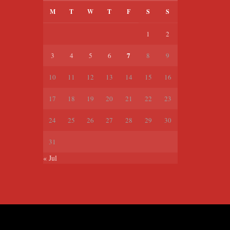
M
T
W
T
F
S
S
1
2
7
3
4
5
6
8
9
10
11
12
13
14
15
16
17
18
19
20
21
22
23
24
25
26
27
28
29
30
31
« Jul