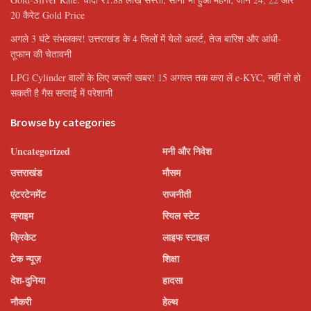
20 कैरेट Gold Price
अगले 3 घंटे संभलकर! उत्तराखंड के 4 जिलों में येलो अलर्ट, तेज बारिश और आंधी-
तूफान की चेतावनी
LPG Cylinder वालों के लिए जरूरी खबर! 15 अगस्त तक करा लें e-KYC, नहीं तो हो
सकती है गैस सप्लाई में परेशानी
Browse by categories
Uncategorized
मनी और निवेश
उत्तराखंड
मौसम
एंटरटेनमेंट
राजनीती
क्राइम
रियल स्टेट
क्रिकेट
लाइफ स्टाइल
टेक न्यूज़
शिक्षा
देश-दुनिया
हादसा
नौकरी
हेल्थ