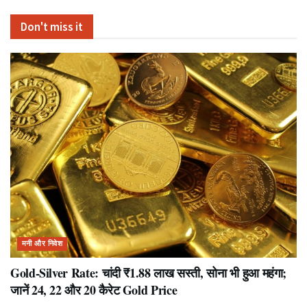
Don't miss it
मनी और निवेश
Gold-Silver Rate: चांदी ₹1.88 लाख सस्ती, सोना भी हुआ महंगा;
जानें 24, 22 और 20 कैरेट Gold Price