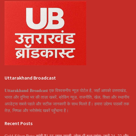
Uttarakhand Broadcast
Uttarakhand Broadcast
एक विश्वसनीय न्यूज़ पोर्टल है, जहाँ आपको उत्तराखंड,
भारत और दुनिया भर की ताज़ा खबरें, ब्रेकिंग न्यूज़, राजनीति, खेल, शिक्षा और स्थानीय
अपडेट्स सबसे पहले और सटीक जानकारी के साथ मिलते हैं। हमारा उद्देश्य पाठकों तक
तेज़, निष्पक्ष और भरोसेमंद खबरें पहुँचाना है।
Recent Posts
Gold-Silver Rate: चांदी ₹1.88 लाख सस्ती, सोना भी हुआ महंगा; जानें 24, 22 और