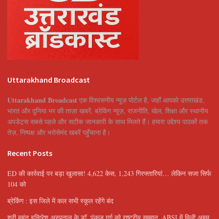
Uttarakhand Broadcast
Uttarakhand Broadcast
एक विश्वसनीय न्यूज़ पोर्टल है, जहाँ आपको उत्तराखंड,
भारत और दुनिया भर की ताज़ा खबरें, ब्रेकिंग न्यूज़, राजनीति, खेल, शिक्षा और स्थानीय
अपडेट्स सबसे पहले और सटीक जानकारी के साथ मिलते हैं। हमारा उद्देश्य पाठकों तक
तेज़, निष्पक्ष और भरोसेमंद खबरें पहुँचाना है।
Recent Posts
ED की कार्रवाई पर बड़ा खुलासा! 4,622 केस, 1,243 गिरफ्तारियां… लेकिन सजा सिर्फ
104 को
ब्रेकिंग : इस जिले में कल सभी स्कूल रहेंगे बंद
श्री महंत इन्दिरेश अस्पताल के डॉ. पंकज गर्ग को राष्ट्रीय सम्मान, ABSI में मिली अहम