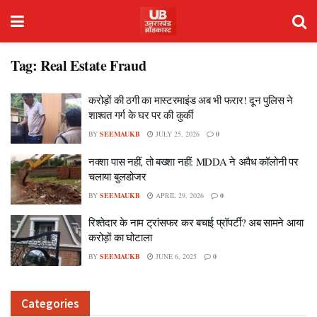
Tag:
Real Estate Fraud
करोड़ों की ठगी का मास्टरमाइंड अब भी फरार! दून पुलिस ने
शाश्वत गर्ग के घर पर की कुर्की
BY
SEEMAUKB
JULY 25, 2026
0
नक्शा पास नहीं, तो बख्शा नहीं: MDDA ने अवैध कॉलोनी पर
चलाया बुलडोजर
BY
SEEMAUKB
APRIL 29, 2026
0
रिश्तेदार के नाम ट्रांसफर कर बचाई प्रॉपर्टी? अब सामने आया
करोड़ों का घोटाला
BY
SEEMAUKB
JUNE 6, 2025
0
Categories