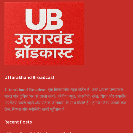
Uttarakhand Broadcast
Uttarakhand Broadcast
एक विश्वसनीय न्यूज़ पोर्टल है, जहाँ आपको उत्तराखंड,
भारत और दुनिया भर की ताज़ा खबरें, ब्रेकिंग न्यूज़, राजनीति, खेल, शिक्षा और स्थानीय
अपडेट्स सबसे पहले और सटीक जानकारी के साथ मिलते हैं। हमारा उद्देश्य पाठकों तक
तेज़, निष्पक्ष और भरोसेमंद खबरें पहुँचाना है।
Recent Posts