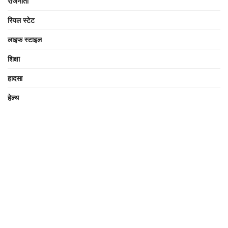
राजनीती
रियल स्टेट
लाइफ स्टाइल
शिक्षा
हादसा
हेल्थ