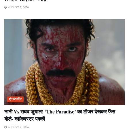
AUGUST 7, 2026
एंटरटेनमेंट
नानी Vs राघव जुयाल! ‘The Paradise’ का टीजर देखकर फैंस
बोले- ब्लॉकबस्टर पक्की
AUGUST 7, 2026