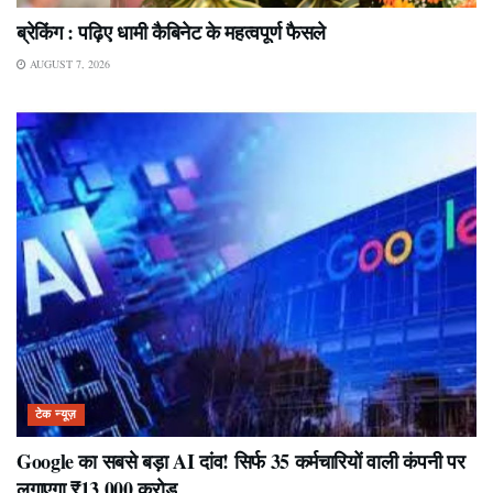
ब्रेकिंग : पढ़िए धामी कैबिनेट के महत्वपूर्ण फैसले
AUGUST 7, 2026
टेक न्यूज़
Google का सबसे बड़ा AI दांव! सिर्फ 35 कर्मचारियों वाली कंपनी पर
लगाएगा ₹13,000 करोड़