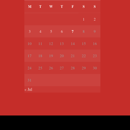
M
T
W
T
F
S
S
1
2
7
3
4
5
6
8
9
10
11
12
13
14
15
16
17
18
19
20
21
22
23
24
25
26
27
28
29
30
31
« Jul