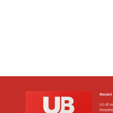
Recent
ED की कार
गिरफ्तारि