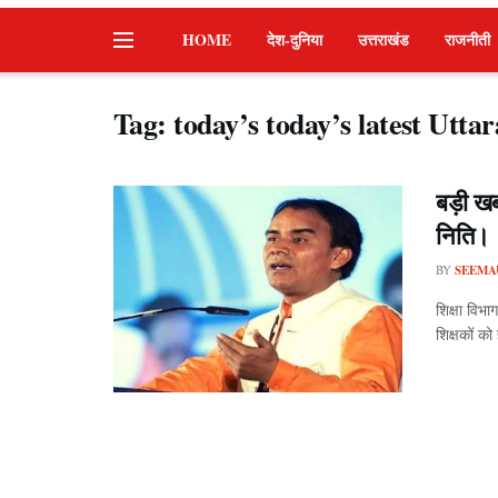
HOME
देश-दुनिया
उत्तराखंड
राजनीती
Tag:
today’s today’s latest Utt
बड़ी ख
निति।
BY
SEEMA
शिक्षा विभा
शिक्षकों को 