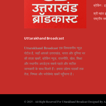
ब्रेकिंग : 
श्री महंत 
राष्ट्रीय 
Uttarakhand Broadcast
Uttarakhand Broadcast
एक विश्वसनीय न्यूज़
पोर्टल है, जहाँ आपको उत्तराखंड, भारत और दुनिया भर
की ताज़ा खबरें, ब्रेकिंग न्यूज़, राजनीति, खेल, शिक्षा
और स्थानीय अपडेट्स सबसे पहले और सटीक
जानकारी के साथ मिलते हैं। हमारा उद्देश्य पाठकों तक
तेज़, निष्पक्ष और भरोसेमंद खबरें पहुँचाना है।
© 2025
- All Right Reserved For Uttarakhand Broadcast Designed By
A