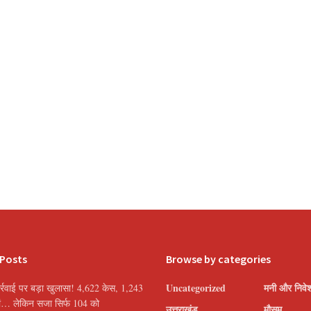
 Posts
Browse by categories
Uncategorized
मनी और निवे
्रवाई पर बड़ा खुलासा! 4,622 केस, 1,243
यां… लेकिन सजा सिर्फ 104 को
उत्तराखंड
मौसम