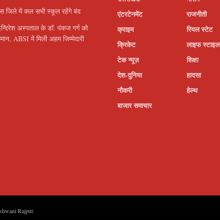
इस जिले में कल सभी स्कूल रहेंगे बंद
एंटरटेनमेंट
राजनीती
इन्दिरेश अस्पताल के डॉ. पंकज गर्ग को
क्राइम
रियल स्टेट
सम्मान, ABSI में मिली अहम जिम्मेदारी
क्रिकेट
लाइफ स्टाइल
टेक न्यूज़
शिक्षा
देश-दुनिया
हादसा
नौकरी
हेल्थ
बाजार समाचार
shwani Rajput
.