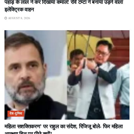
पहाड़ के लाल ने कर दिखाया कमाल! रवि टम्टा ने बनाया उड़ने वाला
इलेक्ट्रिक वाहन
AUGUST 8, 2026
देश-दुनिया
महिला सशक्तिकरण’ पर राहुल का संदेश, रिजिजू बोले- फिर महिला
आरक्षण बिल पर पीछे क्यों?