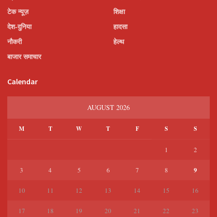
टेक न्यूज़
शिक्षा
देश-दुनिया
हादसा
नौकरी
हेल्थ
बाजार समाचार
Calendar
AUGUST 2026
M
T
W
T
F
S
S
1
2
9
3
4
5
6
7
8
10
11
12
13
14
15
16
17
18
19
20
21
22
23