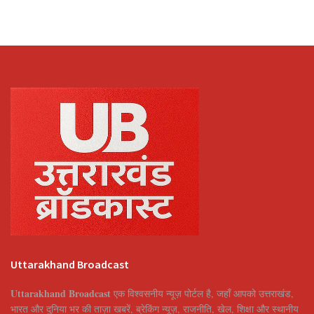
Uttarakhand Broadcast
Uttarakhand Broadcast
एक विश्वसनीय न्यूज़ पोर्टल है, जहाँ आपको उत्तराखंड,
भारत और दुनिया भर की ताज़ा खबरें, ब्रेकिंग न्यूज़, राजनीति, खेल, शिक्षा और स्थानीय