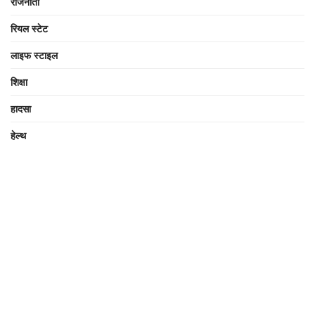
राजनीती
रियल स्टेट
लाइफ स्टाइल
शिक्षा
हादसा
हेल्थ