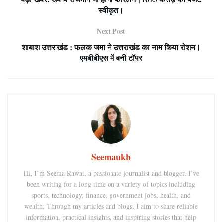
स्वीकृत।
Next Post
शाबाश उत्तराखंड : फलक जमा ने उत्तराखंड का नाम किया रोशन।
एमबीबीएस में बनी टॉपर
Seemaukb
Hi, I’m Seema Rawat, a passionate journalist and blogger. I’ve
been writing for a long time on a variety of topics including
sports, technology, finance, government jobs, health, and
wealth. Through my articles and blogs, I aim to share reliable
information, practical insights, and inspiring stories that help