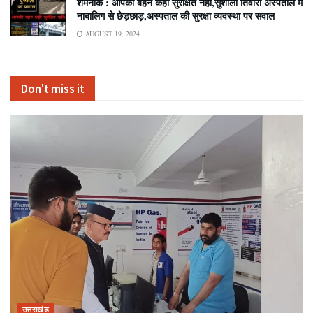
शर्मनाक : आपकी बहन कहीं सुरक्षित नहीं,सुशीला तिवारी अस्पताल में
नाबालिग से छेड़छाड़,अस्पताल की सुरक्षा व्यवस्था पर सवाल
AUGUST 19, 2024
Don't miss it
उत्तराखंड