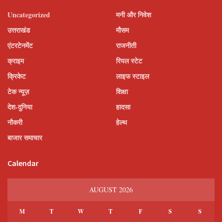
Uncategorized
मनी और निवेश
उत्तराखंड
मौसम
एंटरटेनमेंट
राजनीती
क्राइम
रियल स्टेट
क्रिकेट
लाइफ स्टाइल
टेक न्यूज़
शिक्षा
देश-दुनिया
हादसा
नौकरी
हेल्थ
बाजार समाचार
Calendar
AUGUST 2026
M
T
W
T
F
S
S