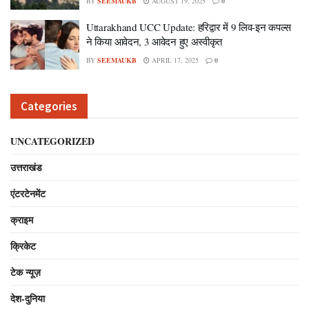
BY
SEEMAUKB
AUGUST 19, 2025
0
Uttarakhand UCC Update: हरिद्वार में 9 लिव-इन कपल्स
ने किया आवेदन, 3 आवेदन हुए अस्वीकृत
BY
SEEMAUKB
APRIL 17, 2025
0
Categories
UNCATEGORIZED
उत्तराखंड
एंटरटेनमेंट
क्राइम
क्रिकेट
टेक न्यूज़
देश-दुनिया