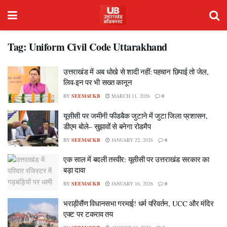
Tag:
Uniform Civil Code Uttarakhand
उत्तराखंड में अब धोखे से शादी नहीं: पहचान छिपाई तो जेल,
लिव-इन पर भी सख्त कानून
BY
SEEMAUKB
MARCH 11, 2026
0
यूसीसी पर जमीनी फीडबैक जुटाने में जुटा जिला प्रशासन,
डीएम बोले– सुझावों से बनेगा रोडमैप
BY
SEEMAUKB
JANUARY 22, 2026
0
एक साल में बदली तस्वीर: यूसीसी पर उत्तराखंड सरकार का
बड़ा दावा
BY
SEEMAUKB
JANUARY 16, 2026
0
भराड़ीसैंण विधानसभा गरमाई! धर्म परिवर्तन, UCC और मंदिर
एक्ट पर टकराव तय