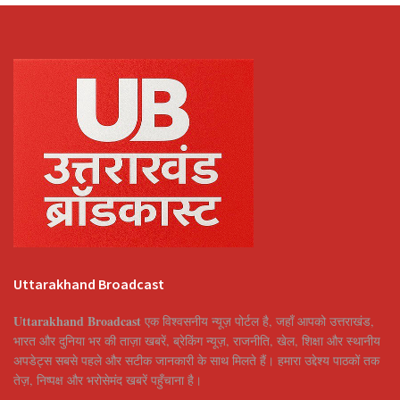
Uttarakhand Broadcast
Uttarakhand Broadcast
एक विश्वसनीय न्यूज़ पोर्टल है, जहाँ आपको उत्तराखंड,
भारत और दुनिया भर की ताज़ा खबरें, ब्रेकिंग न्यूज़, राजनीति, खेल, शिक्षा और स्थानीय
अपडेट्स सबसे पहले और सटीक जानकारी के साथ मिलते हैं। हमारा उद्देश्य पाठकों तक
तेज़, निष्पक्ष और भरोसेमंद खबरें पहुँचाना है।