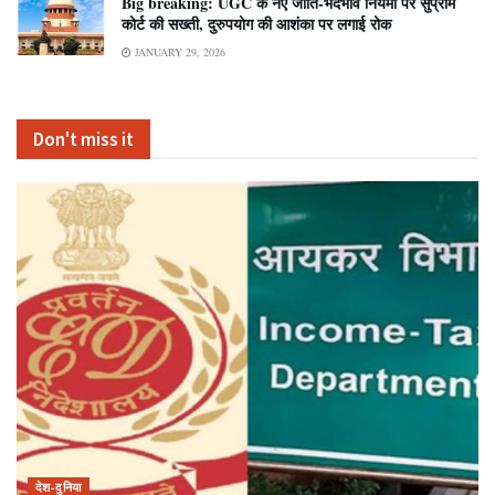
Big breaking: UGC के नए जाति-भेदभाव नियमों पर सुप्रीम
कोर्ट की सख्ती, दुरुपयोग की आशंका पर लगाई रोक
JANUARY 29, 2026
Don't miss it
देश-दुनिया