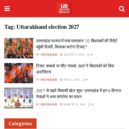
Tag:
Uttarakhand election 2027
उत्तराखंड भाजपा में मचा घमासान! 32 विधायकों की रिपोर्ट
पहुंची दिल्ली, किसका कटेगा टिकट?
BY
SEEMAUKB
AUGUST 5, 2026
0
टिकट बचाओ या सीट गंवाओ: BJP ने विधायकों को दिया
अल्टीमेटम
BY
SEEMAUKB
MAY 6, 2026
0
2027 से पहले सियासी खेल शुरू! उत्तराखंड में इन 6 दिग्गज
नेताओं ने थमा कांग्रेस का दामन
BY
SEEMAUKB
MARCH 28, 2026
0
Categories