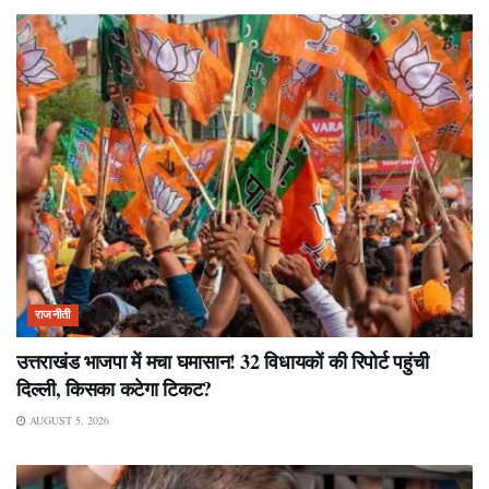
राजनीती
उत्तराखंड भाजपा में मचा घमासान! 32 विधायकों की रिपोर्ट पहुंची
दिल्ली, किसका कटेगा टिकट?
AUGUST 5, 2026