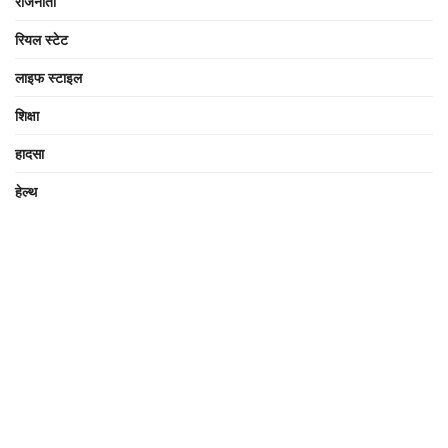
राजनीती
रियल स्टेट
लाइफ स्टाइल
शिक्षा
हादसा
हेल्थ