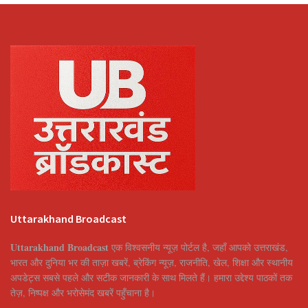
Uttarakhand Broadcast
Uttarakhand Broadcast
एक विश्वसनीय न्यूज़ पोर्टल है, जहाँ आपको उत्तराखंड,
भारत और दुनिया भर की ताज़ा खबरें, ब्रेकिंग न्यूज़, राजनीति, खेल, शिक्षा और स्थानीय
अपडेट्स सबसे पहले और सटीक जानकारी के साथ मिलते हैं। हमारा उद्देश्य पाठकों तक
तेज़, निष्पक्ष और भरोसेमंद खबरें पहुँचाना है।