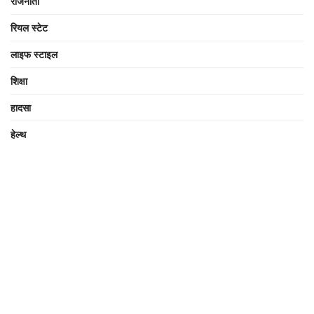
राजनीती
रियल स्टेट
लाइफ स्टाइल
शिक्षा
हादसा
हेल्थ