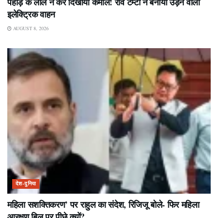
पहाड़ के लाल ने कर दिखाया कमाल! रवि टम्टा ने बनाया उड़ने वाला
इलेक्ट्रिक वाहन
AUGUST 8, 2026
देश-दुनिया
महिला सशक्तिकरण’ पर राहुल का संदेश, रिजिजू बोले- फिर महिला
आरक्षण बिल पर पीछे क्यों?