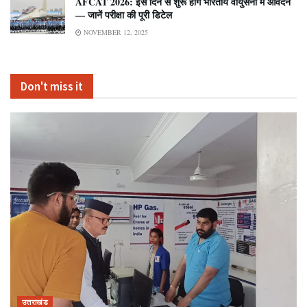
AFCAT 2026: इस दिन से शुरू होंगे भारतीय वायुसेना में आवेदन
— जानें परीक्षा की पूरी डिटेल
NOVEMBER 12, 2025
Don't miss it
उत्तराखंड