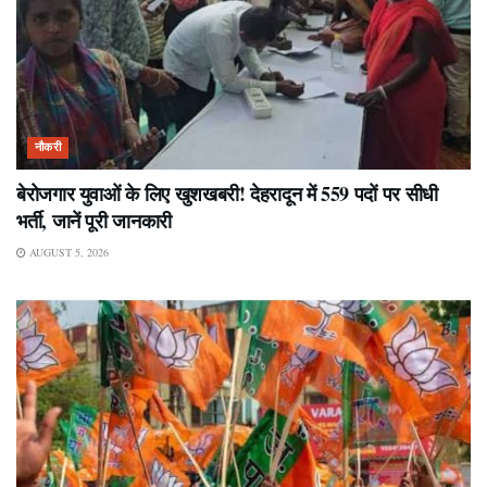
नौकरी
बेरोजगार युवाओं के लिए खुशखबरी! देहरादून में 559 पदों पर सीधी
भर्ती, जानें पूरी जानकारी
AUGUST 5, 2026