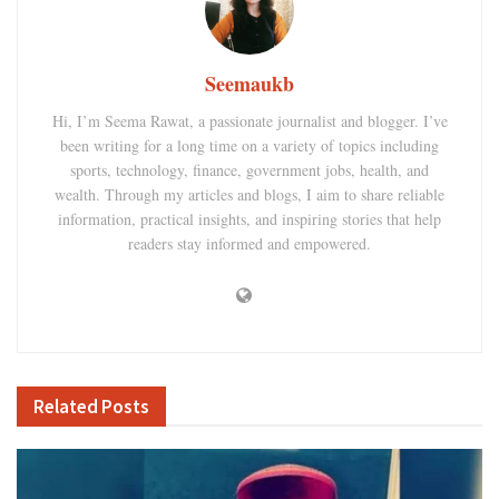
Seemaukb
Hi, I’m Seema Rawat, a passionate journalist and blogger. I’ve
been writing for a long time on a variety of topics including
sports, technology, finance, government jobs, health, and
wealth. Through my articles and blogs, I aim to share reliable
information, practical insights, and inspiring stories that help
readers stay informed and empowered.
Related
Posts