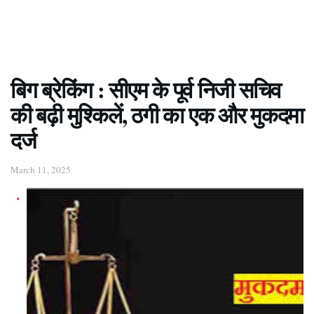
बिग ब्रेकिंग : सीएम के पूर्व निजी सचिव
की बढ़ी मुश्किलें, ठगी का एक और मुकदमा
दर्ज
March 11, 2025