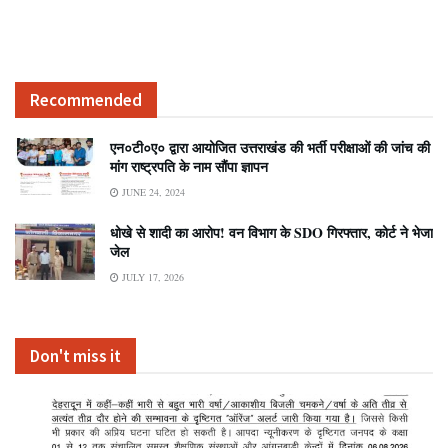
Recommended
एन०टी०ए० द्वारा आयोजित उत्तराखंड की भर्ती परीक्षाओं की जांच की
मांग राष्ट्रपति के नाम सौंपा ज्ञापन
JUNE 24, 2024
धोखे से शादी का आरोप! वन विभाग के SDO गिरफ्तार, कोर्ट ने भेजा
जेल
JULY 17, 2026
Don't miss it