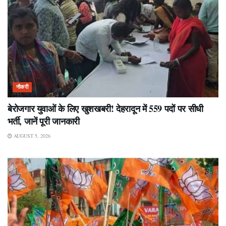
नौकरी
बेरोजगार युवाओं के लिए खुशखबरी! देहरादून में 559 पदों पर सीधी
भर्ती, जानें पूरी जानकारी
AUGUST 5, 2026