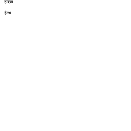
हादसा
हेल्थ