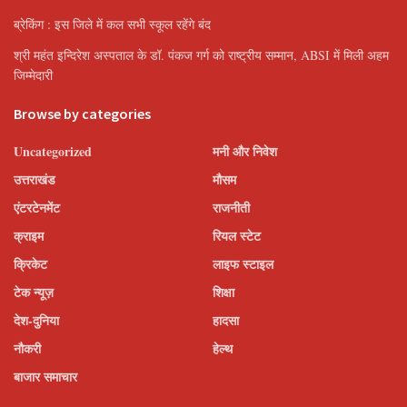
ब्रेकिंग : इस जिले में कल सभी स्कूल रहेंगे बंद
श्री महंत इन्दिरेश अस्पताल के डॉ. पंकज गर्ग को राष्ट्रीय सम्मान, ABSI में मिली अहम
जिम्मेदारी
Browse by categories
Uncategorized
मनी और निवेश
उत्तराखंड
मौसम
एंटरटेनमेंट
राजनीती
क्राइम
रियल स्टेट
क्रिकेट
लाइफ स्टाइल
टेक न्यूज़
शिक्षा
देश-दुनिया
हादसा
नौकरी
हेल्थ
बाजार समाचार