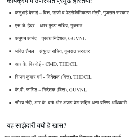
कार्यक्रम में उपस्थित प्रमुख हस्तियां:
कनुभाई देसाई – वित्त, ऊर्जा व पेट्रोकेमिकल्स मंत्री, गुजरात सरकार
एस.जे. हैदर – अपर मुख्य सचिव, गुजरात
अनुपम आनंद – प्रबंध निदेशक, GUVNL
भक्ति शैमल – संयुक्त सचिव, गुजरात सरकार
आर.के. विश्नोई – CMD, THDCIL
सिपन कुमार गर्ग – निदेशक (वित्त), THDCIL
के.पी. जांगिड़ – निदेशक (वित्त), GUVNL
सौरव नंदी, आर.के. वर्मा और अजय वैश सहित अन्य वरिष्ठ अधिकारी
यह साझेदारी क्यों है खास?