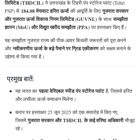
लिमिटेड (THDCIL)
ने उत्तराखंड के टिहरी पंप स्टोरेज प्लांट (Tehri
184.08 मेगावाट हरित ऊर्जा
गुजरात सरकार
PSP) से
की आपूर्ति के लिए
और गुजरात ऊर्जा विकास निगम लिमिटेड (GUVNL)
समझौता
के साथ
ज्ञापन (MoU) और विद्युत खरीद समझौता (PPA)
पर हस्ताक्षर किए हैं।
यह समझौता गुजरात राज्य की पीक-आवर बिजली जरूरतों को पूरा करने
नवीकरणीय ऊर्जा के बड़े पैमाने पर ग्रिड एकीकरण
और
को सक्षम बनाने के
उद्देश्य से किया गया है।
प्रमुख बातें:
पहला वेरिएबल स्पीड पंप स्टोरेज प्लांट
यह भारत का
है, जिससे हरित
और लचीला ऊर्जा समाधान मिलेगा।
करार पर हस्ताक्षर 25 जून 2025 को एक समारोह में किए गए,
गुजरात सरकार और THDCIL के कई वरिष्ठ अधिकारी
जिसमें
मौजूद
रहे।