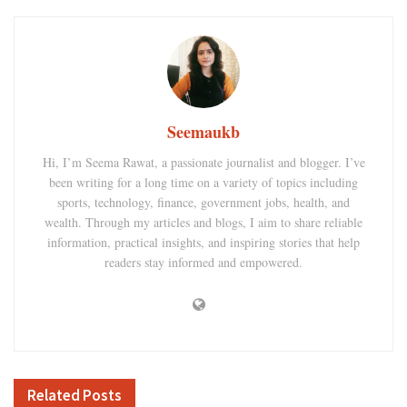
Seemaukb
Hi, I’m Seema Rawat, a passionate journalist and blogger. I’ve
been writing for a long time on a variety of topics including
sports, technology, finance, government jobs, health, and
wealth. Through my articles and blogs, I aim to share reliable
information, practical insights, and inspiring stories that help
readers stay informed and empowered.
Related
Posts