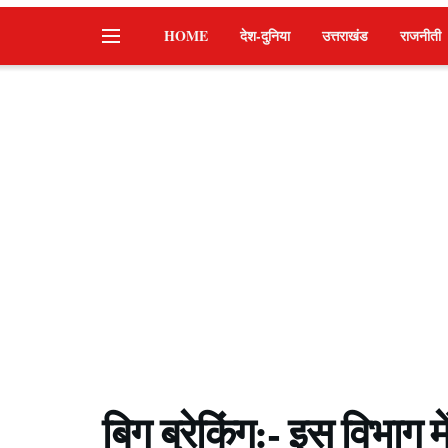
HOME
देश-दुनिया
उत्तराखंड
राजनीती
बिग ब्रेकिंग:- इस विभाग म