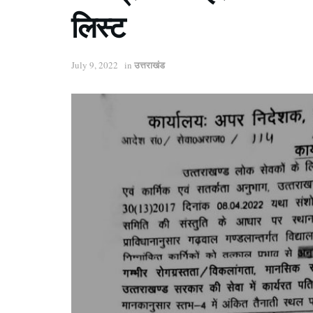
लिस्ट
उत्तराखंड
July 9, 2022
in