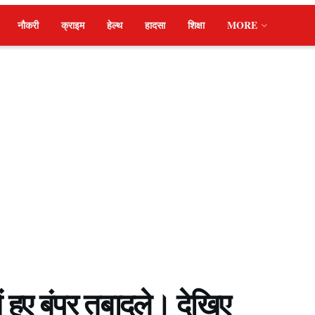
नौकरी
क्राइम
हेल्थ
हादसा
शिक्षा
MORE
ें हुए बंपर तबादले। देखिए