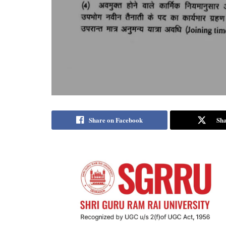
Share on Facebook
Sha