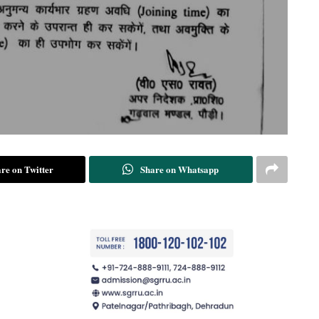
re on Twitter
Share on Whatsapp