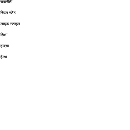
राजनीती
रियल स्टेट
लाइफ स्टाइल
शिक्षा
हादसा
हेल्थ