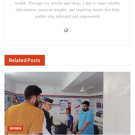
wealth. Through my articles and blogs, I aim to share reliable
information, practical insights, and inspiring stories that help
readers stay informed and empowered.
Related
Posts
उत्तराखंड