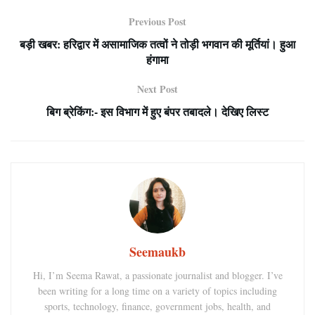
Previous Post
बड़ी खबर: हरिद्वार में असामाजिक तत्वों ने तोड़ी भगवान की मूर्तियां। हुआ
हंगामा
Next Post
बिग ब्रेकिंग:- इस विभाग में हुए बंपर तबादले। देखिए लिस्ट
Seemaukb
Hi, I’m Seema Rawat, a passionate journalist and blogger. I’ve
been writing for a long time on a variety of topics including
sports, technology, finance, government jobs, health, and