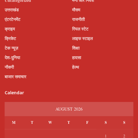
Uncategorized
मनी और निवेश
उत्तराखंड
मौसम
एंटरटेनमेंट
राजनीती
क्राइम
रियल स्टेट
क्रिकेट
लाइफ स्टाइल
टेक न्यूज़
शिक्षा
देश-दुनिया
हादसा
नौकरी
हेल्थ
बाजार समाचार
Calendar
AUGUST 2026
M
T
W
T
F
S
S
1
2