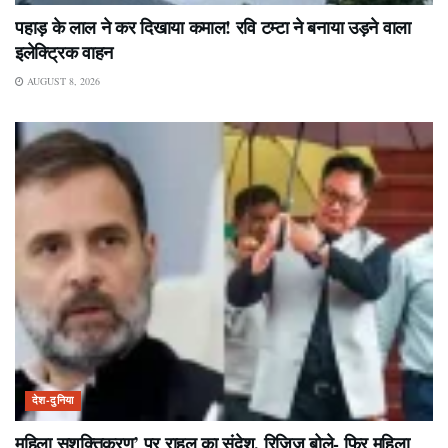
पहाड़ के लाल ने कर दिखाया कमाल! रवि टम्टा ने बनाया उड़ने वाला
इलेक्ट्रिक वाहन
AUGUST 8, 2026
देश-दुनिया
महिला सशक्तिकरण’ पर राहुल का संदेश, रिजिजू बोले- फिर महिला