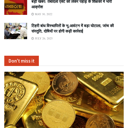
बड़ी खबर: तबादला एक्ट को लेकर पहाड़ के शिक्षकों में भारी
आक्रोश
MAY 30, 2022
टिहरी बांध विस्थापितों के भू-आवंटन में बड़ा घोटाला, जांच की
संस्तुति, दोषियों पर होगी कड़ी कार्रवाई
JULY 26, 2025
Don't miss it