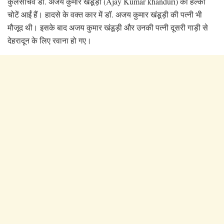
कुलसचिव डॉ. अजय कुमार खंडूड़ी (Ajay Kumar khanduri) को हल्की
चोटें आईं हैं। हादसे के वक्त कार में डॉ. अजय कुमार खंडूड़ी की पत्नी भी
मौजूद थी। इसके बाद अजय कुमार खंडूड़ी और उनकी पत्नी दूसरी गाड़ी से
देहरादून के लिए रवाना हो गए।