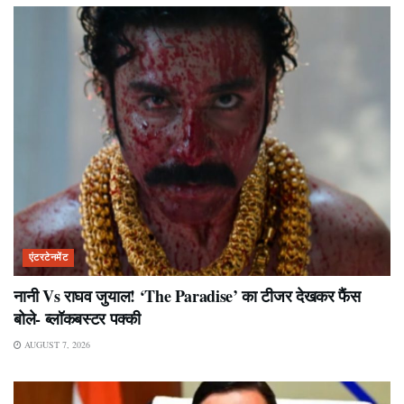
एंटरटेनमेंट
नानी Vs राघव जुयाल! ‘The Paradise’ का टीजर देखकर फैंस
बोले- ब्लॉकबस्टर पक्की
AUGUST 7, 2026