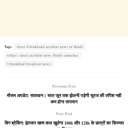
Tags:
letest Uttrakhand accident news in Hindi
today's latest accident news Hindi samachar
Uttarakhad broadcast news
Previous Post
मौसम अपडेट: सावधान। सात जून तक झेलनी पड़ेगी सूरज की तपिश नही
कम होगा तापमान
Next Post
बिग ब्रेकिंग: इंतजार खत्म कल खुलेगा 10th और 12th के छात्रों का किस्मत