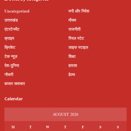
Uncategorized
मनी और निवेश
उत्तराखंड
मौसम
एंटरटेनमेंट
राजनीती
क्राइम
रियल स्टेट
क्रिकेट
लाइफ स्टाइल
टेक न्यूज़
शिक्षा
देश-दुनिया
हादसा
नौकरी
हेल्थ
बाजार समाचार
Calendar
AUGUST 2026
M
T
W
T
F
S
S