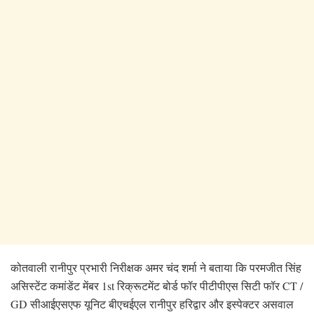
कोतवाली रानीपुर प्रभारी निरीक्षक अमर चंद शर्मा ने बताया कि परमजीत सिंह
असिस्टेंट कमांडेंट मेंबर 1st रिक्रूटमेंट बोर्ड फॉर पीटीपीएस सिटी फॉर CT /
GD सीआईएसएफ यूनिट बीएचईएल रानीपुर हरिद्वार और इस्पेक्टर असवाल