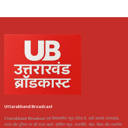
Uttarakhand Broadcast
Uttarakhand Broadcast
एक विश्वसनीय न्यूज़ पोर्टल है, जहाँ आपको उत्तराखंड,
भारत और दुनिया भर की ताज़ा खबरें, ब्रेकिंग न्यूज़, राजनीति, खेल, शिक्षा और स्थानीय