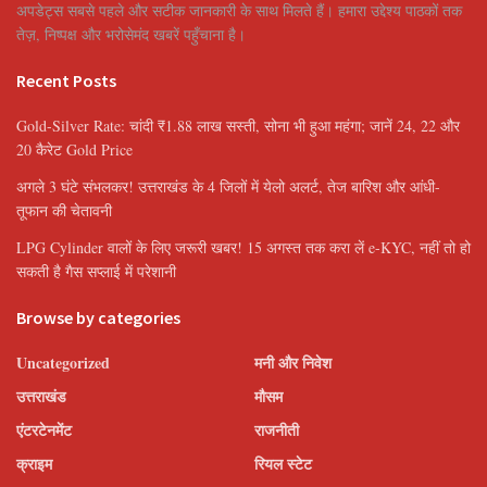
अपडेट्स सबसे पहले और सटीक जानकारी के साथ मिलते हैं। हमारा उद्देश्य पाठकों तक
तेज़, निष्पक्ष और भरोसेमंद खबरें पहुँचाना है।
Recent Posts
Gold-Silver Rate: चांदी ₹1.88 लाख सस्ती, सोना भी हुआ महंगा; जानें 24, 22 और
20 कैरेट Gold Price
अगले 3 घंटे संभलकर! उत्तराखंड के 4 जिलों में येलो अलर्ट, तेज बारिश और आंधी-
तूफान की चेतावनी
LPG Cylinder वालों के लिए जरूरी खबर! 15 अगस्त तक करा लें e-KYC, नहीं तो हो
सकती है गैस सप्लाई में परेशानी
Browse by categories
Uncategorized
मनी और निवेश
उत्तराखंड
मौसम
एंटरटेनमेंट
राजनीती
क्राइम
रियल स्टेट