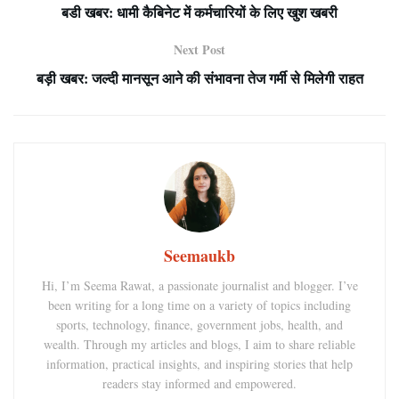
बडी खबर: धामी कैबिनेट में कर्मचारियों के लिए खुश खबरी
Next Post
बड़ी खबर: जल्दी मानसून आने की संभावना तेज गर्मी से मिलेगी राहत
Seemaukb
Hi, I’m Seema Rawat, a passionate journalist and blogger. I’ve
been writing for a long time on a variety of topics including
sports, technology, finance, government jobs, health, and
wealth. Through my articles and blogs, I aim to share reliable
information, practical insights, and inspiring stories that help
readers stay informed and empowered.