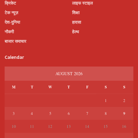
क्रिकेट
लाइफ स्टाइल
टेक न्यूज़
शिक्षा
देश-दुनिया
हादसा
नौकरी
हेल्थ
बाजार समाचार
Calendar
AUGUST 2026
M
T
W
T
F
S
S
1
2
9
3
4
5
6
7
8
10
11
12
13
14
15
16