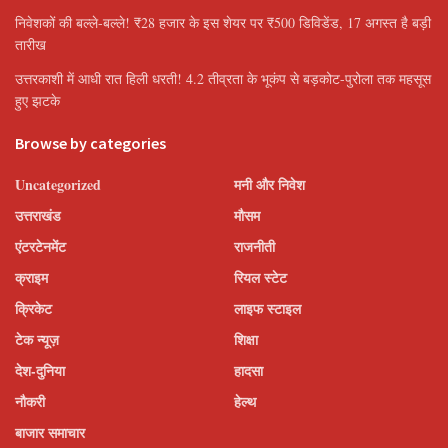
निवेशकों की बल्ले-बल्ले! ₹28 हजार के इस शेयर पर ₹500 डिविडेंड, 17 अगस्त है बड़ी
तारीख
उत्तरकाशी में आधी रात हिली धरती! 4.2 तीव्रता के भूकंप से बड़कोट-पुरोला तक महसूस
हुए झटके
Browse by categories
Uncategorized
मनी और निवेश
उत्तराखंड
मौसम
एंटरटेनमेंट
राजनीती
क्राइम
रियल स्टेट
क्रिकेट
लाइफ स्टाइल
टेक न्यूज़
शिक्षा
देश-दुनिया
हादसा
नौकरी
हेल्थ
बाजार समाचार