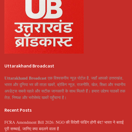
Uttarakhand Broadcast
Uttarakhand Broadcast
एक विश्वसनीय न्यूज़ पोर्टल है, जहाँ आपको उत्तराखंड,
भारत और दुनिया भर की ताज़ा खबरें, ब्रेकिंग न्यूज़, राजनीति, खेल, शिक्षा और स्थानीय
अपडेट्स सबसे पहले और सटीक जानकारी के साथ मिलते हैं। हमारा उद्देश्य पाठकों तक
तेज़, निष्पक्ष और भरोसेमंद खबरें पहुँचाना है।
Recent Posts
FCRA Amendment Bill 2026: NGO की विदेशी फंडिंग होगी बंद? भारत ने बताई
पूरी सच्चाई, जानिए क्या बदलने वाला है