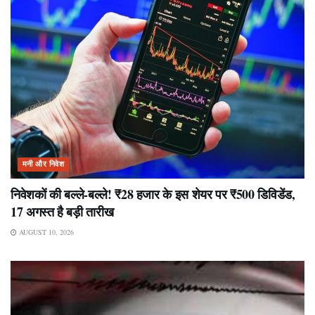
मनी और निवेश
निवेशकों की बल्ले-बल्ले! ₹28 हजार के इस शेयर पर ₹500 डिविडेंड,
17 अगस्त है बड़ी तारीख
AUGUST 10, 2026