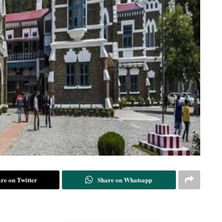
re on Twitter
Share on Whatsapp