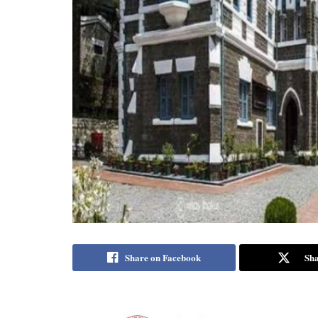
Share on Facebook
Sha