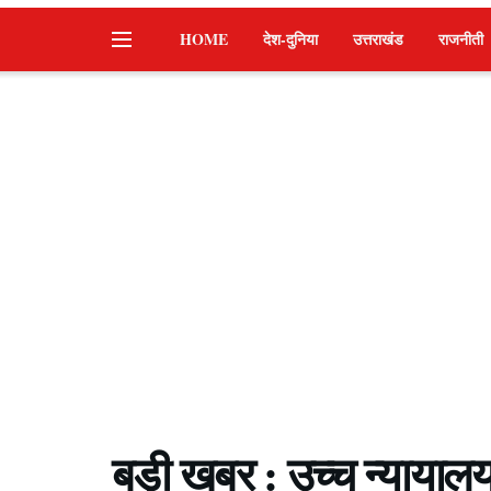
HOME
देश-दुनिया
उत्तराखंड
राजनीती
बड़ी खबर : उच्च न्यायालय 