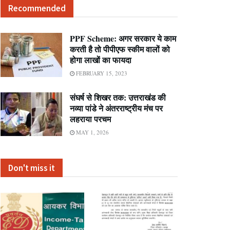
Recommended
PPF Scheme: अगर सरकार ये काम
करती है तो पीपीएफ स्कीम वालों को
होगा लाखों का फायदा
FEBRUARY 15, 2023
संघर्ष से शिखर तक: उत्तराखंड की
नव्या पांडे ने अंतरराष्ट्रीय मंच पर
लहराया परचम
MAY 1, 2026
Don't miss it