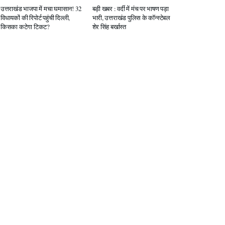
उत्तराखंड भाजपा में मचा घमासान! 32
बड़ी खबर : वर्दी में मंच पर भाषण पड़ा
विधायकों की रिपोर्ट पहुंची दिल्ली,
भारी, उत्तराखंड पुलिस के कॉन्स्टेबल
किसका कटेगा टिकट?
शेर सिंह बर्खास्त