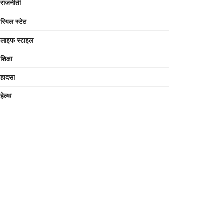
राजनीती
रियल स्टेट
लाइफ स्टाइल
शिक्षा
हादसा
हेल्थ