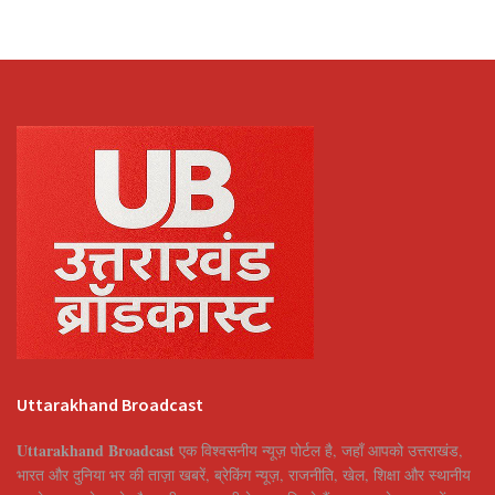
Uttarakhand Broadcast
Uttarakhand Broadcast
एक विश्वसनीय न्यूज़ पोर्टल है, जहाँ आपको उत्तराखंड,
भारत और दुनिया भर की ताज़ा खबरें, ब्रेकिंग न्यूज़, राजनीति, खेल, शिक्षा और स्थानीय