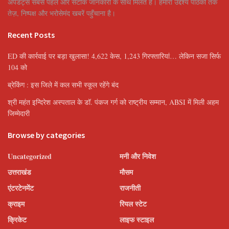
अपडेट्स सबसे पहले और सटीक जानकारी के साथ मिलते हैं। हमारा उद्देश्य पाठकों तक
तेज़, निष्पक्ष और भरोसेमंद खबरें पहुँचाना है।
Recent Posts
ED की कार्रवाई पर बड़ा खुलासा! 4,622 केस, 1,243 गिरफ्तारियां… लेकिन सजा सिर्फ
104 को
ब्रेकिंग : इस जिले में कल सभी स्कूल रहेंगे बंद
श्री महंत इन्दिरेश अस्पताल के डॉ. पंकज गर्ग को राष्ट्रीय सम्मान, ABSI में मिली अहम
जिम्मेदारी
Browse by categories
Uncategorized
मनी और निवेश
उत्तराखंड
मौसम
एंटरटेनमेंट
राजनीती
क्राइम
रियल स्टेट
क्रिकेट
लाइफ स्टाइल