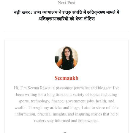
Next Post
बड़ी खबर : उच्च न्यायालय ने शत्रु संपत्ति में अतिक्रमण मामले में
अतिक्रमणकारियों को भेजा नोटिस
Seemaukb
Hi, I’m Seema Rawat, a passionate journalist and blogger. I’ve
been writing for a long time on a variety of topics including
sports, technology, finance, government jobs, health, and
wealth. Through my articles and blogs, I aim to share reliable
information, practical insights, and inspiring stories that help
readers stay informed and empowered.