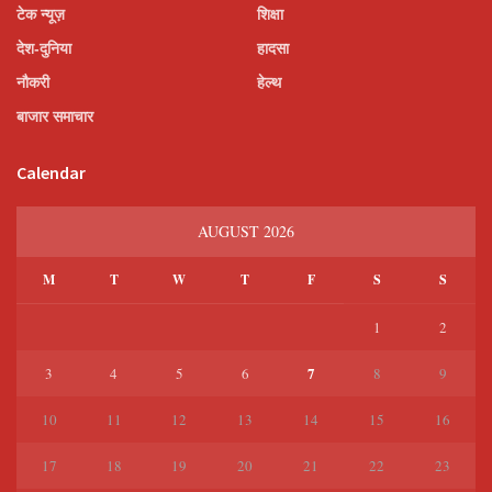
टेक न्यूज़
शिक्षा
देश-दुनिया
हादसा
नौकरी
हेल्थ
बाजार समाचार
Calendar
AUGUST 2026
M
T
W
T
F
S
S
1
2
7
3
4
5
6
8
9
10
11
12
13
14
15
16
17
18
19
20
21
22
23