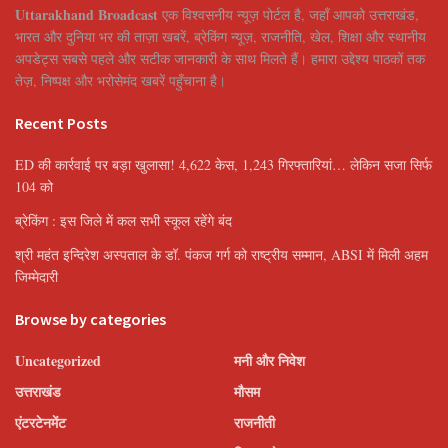
Uttarakhand Broadcast
एक विश्वसनीय न्यूज़ पोर्टल है, जहाँ आपको उत्तराखंड,
भारत और दुनिया भर की ताज़ा खबरें, ब्रेकिंग न्यूज़, राजनीति, खेल, शिक्षा और स्थानीय
अपडेट्स सबसे पहले और सटीक जानकारी के साथ मिलते हैं। हमारा उद्देश्य पाठकों तक
तेज़, निष्पक्ष और भरोसेमंद खबरें पहुँचाना है।
Recent Posts
ED की कार्रवाई पर बड़ा खुलासा! 4,622 केस, 1,243 गिरफ्तारियां… लेकिन सजा सिर्फ
104 को
ब्रेकिंग : इस जिले में कल सभी स्कूल रहेंगे बंद
श्री महंत इन्दिरेश अस्पताल के डॉ. पंकज गर्ग को राष्ट्रीय सम्मान, ABSI में मिली अहम
जिम्मेदारी
Browse by categories
Uncategorized
मनी और निवेश
उत्तराखंड
मौसम
एंटरटेनमेंट
राजनीती