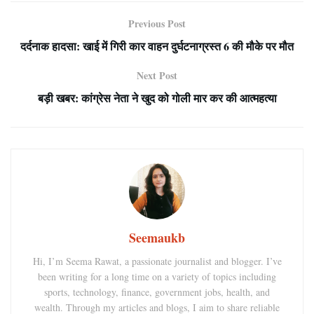
Previous Post
दर्दनाक हादसा: खाई में गिरी कार वाहन दुर्घटनाग्रस्त 6 की मौके पर मौत
Next Post
बड़ी खबर: कांग्रेस नेता ने खुद को गोली मार कर की आत्महत्या
Seemaukb
Hi, I’m Seema Rawat, a passionate journalist and blogger. I’ve
been writing for a long time on a variety of topics including
sports, technology, finance, government jobs, health, and
wealth. Through my articles and blogs, I aim to share reliable