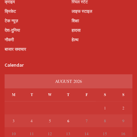
क्राइम
रियल स्टेट
क्रिकेट
लाइफ स्टाइल
टेक न्यूज़
शिक्षा
देश-दुनिया
हादसा
नौकरी
हेल्थ
बाजार समाचार
Calendar
AUGUST 2026
M
T
W
T
F
S
S
1
2
6
3
4
5
7
8
9
10
11
12
13
14
15
16