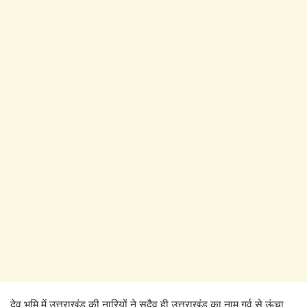
देव भूमि में उत्तराखंड की नारियों ने सदैव ही उत्तराखंड का नाम गर्व से ऊंचा