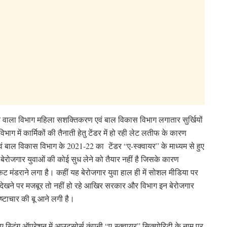
ें रहने वाला विभाग महिला सशक्तिकरण एवं बाल विकास विभाग लगातार सुर्खियों
 में कार्मिकों की तैनाती हेतु टेंडर में हो रही लेट लतीफ के कारण
वं बाल विकास विभाग के 2021-22 का टेंडर “ए-स्क्वायर” के माध्यम से हुए
भाग बेरोजगार युवाओं की कोई सुध लेने को तैयार नहीं है जिसके कारण
ट मंडराने लगा है। कहीं यह बेरोजगार युवा हाल ही में सोशल मीडिया पर
देखने पर मजबूर तो नहीं हो रहे आखिर सरकार और विभाग इन बेरोजगार
भ्रष्टाचार की बू आने लगी है।
ए स्टिंग ऑपरेशन में आउटसोर्स कंपनी “ए-स्क्वायर” सिक्योरिटी के नाम पर