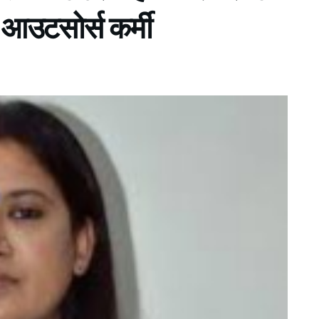
 आउटसोर्स कर्मी