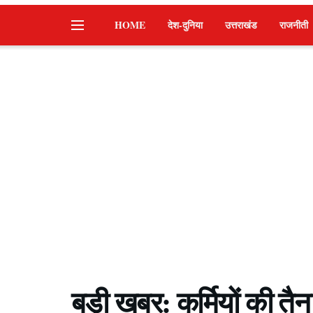
HOME
देश-दुनिया
उत्तराखंड
राजनीती
बड़ी खबर: कर्मियों की तैनात