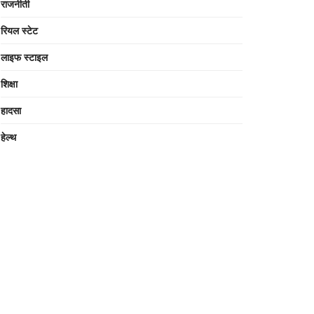
राजनीती
रियल स्टेट
लाइफ स्टाइल
शिक्षा
हादसा
हेल्थ