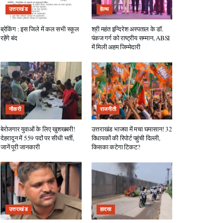
उत्तराखंड
हेल्थ
ब्रेकिंग : इस जिले में कल सभी स्कूल
श्री महंत इन्दिरेश अस्पताल के डॉ.
रहेंगे बंद
पंकज गर्ग को राष्ट्रीय सम्मान, ABSI
में मिली अहम जिम्मेदारी
नौकरी
राजनीती
बेरोजगार युवाओं के लिए खुशखबरी!
उत्तराखंड भाजपा में मचा घमासान! 32
देहरादून में 559 पदों पर सीधी भर्ती,
विधायकों की रिपोर्ट पहुंची दिल्ली,
जानें पूरी जानकारी
किसका कटेगा टिकट?
उत्तराखंड
हादसा