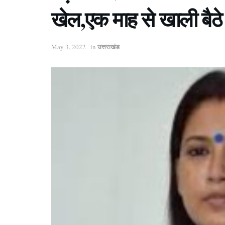
खेल,एक माह से खाली बैठे
उत्तराखंड
May 3, 2022
in