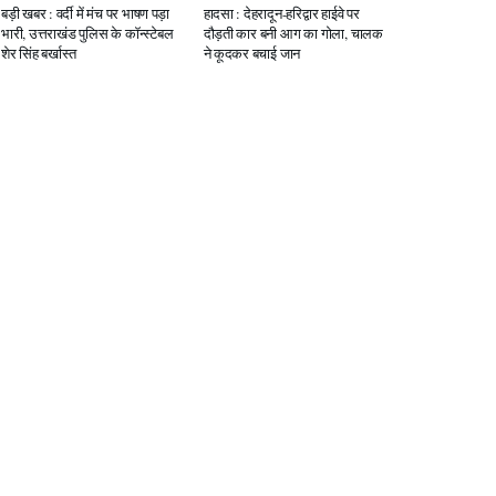
बड़ी खबर : वर्दी में मंच पर भाषण पड़ा
हादसा : देहरादून-हरिद्वार हाईवे पर
भारी, उत्तराखंड पुलिस के कॉन्स्टेबल
दौड़ती कार बनी आग का गोला, चालक
शेर सिंह बर्खास्त
ने कूदकर बचाई जान