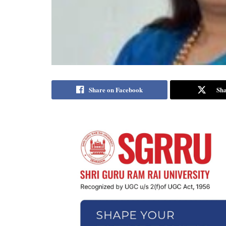
Share on Facebook
Sha