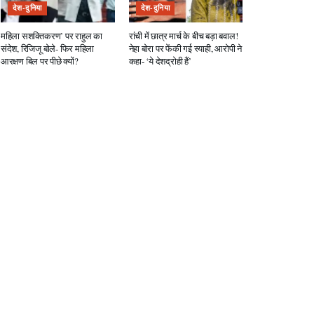
देश-दुनिया
देश-दुनिया
महिला सशक्तिकरण’ पर राहुल का
रांची में छात्र मार्च के बीच बड़ा बवाल!
संदेश, रिजिजू बोले- फिर महिला
नेहा बोरा पर फेंकी गई स्याही, आरोपी ने
आरक्षण बिल पर पीछे क्यों?
कहा- ‘ये देशद्रोही हैं’