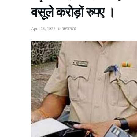
वसूले करोड़ों रुपए ।
उत्तराखंड
April 28, 2022
in