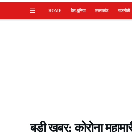
HOME
देश-दुनिया
उत्तराखंड
राजनीती
बड़ी खबर: कोरोना महामार