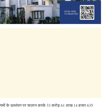
ड नियमों के उल्लंघन पर चालान करके 33 करोड़ 61 लाख 14 हजार 635