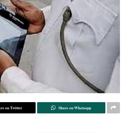
re on Twitter
Share on Whatsapp