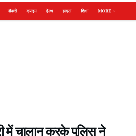
नौकरी
क्राइम
हेल्थ
हादसा
शिक्षा
MORE
ी में चालान करके पुलिस ने