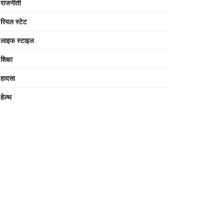
राजनीती
रियल स्टेट
लाइफ स्टाइल
शिक्षा
हादसा
हेल्थ