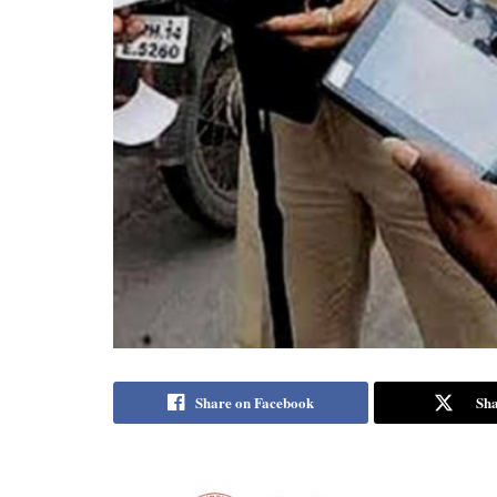
Share on Facebook
Sha