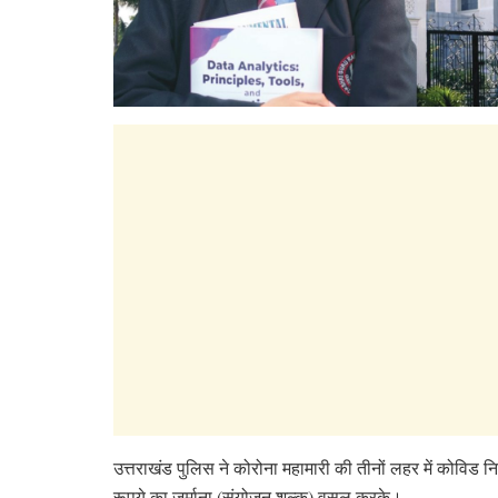
उत्तराखंड पुलिस ने कोरोना महामारी की तीनों लहर में कोवि
रूपये का जुर्माना (संयोजन शुल्क) वसूल करके।