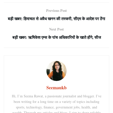
Previous Post
बड़ी खबर: हिमाचल से अवैध खनन की तस्करी, सीएम के आदेश पर ठेंगा
Next Post
बड़ी खबर: ऋषिकेश एम्स के पांच अधिकारियों के खाते होंगे, सीज
Seemaukb
Hi, I’m Seema Rawat, a passionate journalist and blogger. I’ve
been writing for a long time on a variety of topics including
sports, technology, finance, government jobs, health, and
wealth. Through my articles and blogs, I aim to share reliable