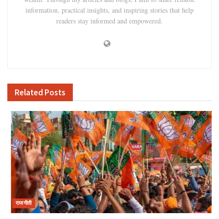
information, practical insights, and inspiring stories that help
readers stay informed and empowered.
Related
Posts
राजनीती