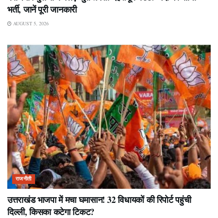
भर्ती, जानें पूरी जानकारी
AUGUST 5, 2026
राजनीती
उत्तराखंड भाजपा में मचा घमासान! 32 विधायकों की रिपोर्ट पहुंची
दिल्ली, किसका कटेगा टिकट?