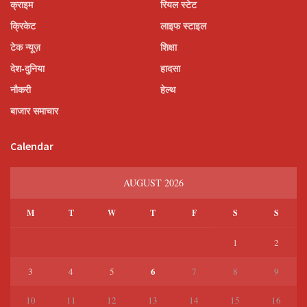
क्राइम
रियल स्टेट
क्रिकेट
लाइफ स्टाइल
टेक न्यूज़
शिक्षा
देश-दुनिया
हादसा
नौकरी
हेल्थ
बाजार समाचार
Calendar
AUGUST 2026
M
T
W
T
F
S
S
1
2
6
3
4
5
7
8
9
10
11
12
13
14
15
16