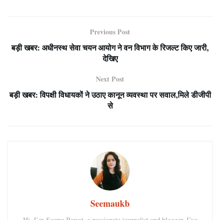
Previous Post
बड़ी खबर: अधीनस्थ सेवा चयन आयोग ने वन विभाग के रिजल्ट किए जारी,
देखिए
Next Post
बड़ी खबर: विपक्षी विधायकों ने उठाए कानून व्यवस्था पर सवाल,मिले डीजीपी
से
Seemaukb
Hi, I’m Seema Rawat, a passionate journalist and blogger. I’ve