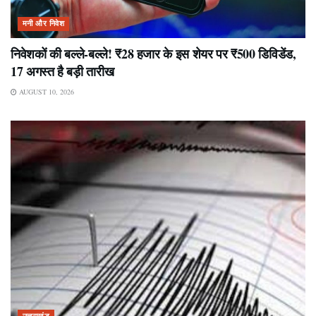
मनी और निवेश
निवेशकों की बल्ले-बल्ले! ₹28 हजार के इस शेयर पर ₹500 डिविडेंड,
17 अगस्त है बड़ी तारीख
AUGUST 10, 2026