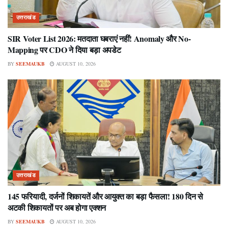
उत्तराखंड
SIR Voter List 2026: मतदाता घबराएं नहीं! Anomaly और No-
Mapping पर CDO ने दिया बड़ा अपडेट
BY
SEEMAUKB
AUGUST 10, 2026
उत्तराखंड
145 फरियादी, दर्जनों शिकायतें और आयुक्त का बड़ा फैसला! 180 दिन से
अटकी शिकायतों पर अब होगा एक्शन
BY
SEEMAUKB
AUGUST 10, 2026