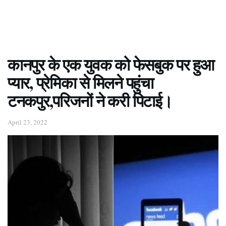
कानपुर के एक युवक को फेसबुक पर हुआ
प्यार, प्रेमिका से मिलने पहुंचा
टनकपुर,परिजनों ने करी पिटाई।
April 23, 2022