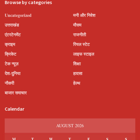
Browse by categories
Uncategorized
मनी और निवेश
उत्तराखंड
मौसम
एंटरटेनमेंट
राजनीती
क्राइम
रियल स्टेट
क्रिकेट
लाइफ स्टाइल
टेक न्यूज़
शिक्षा
देश-दुनिया
हादसा
नौकरी
हेल्थ
बाजार समाचार
Calendar
AUGUST 2026
M
T
W
T
F
S
S