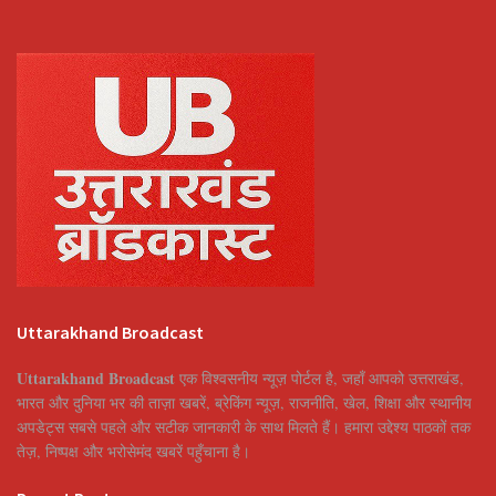
Uttarakhand Broadcast
Uttarakhand Broadcast
एक विश्वसनीय न्यूज़ पोर्टल है, जहाँ आपको उत्तराखंड,
भारत और दुनिया भर की ताज़ा खबरें, ब्रेकिंग न्यूज़, राजनीति, खेल, शिक्षा और स्थानीय
अपडेट्स सबसे पहले और सटीक जानकारी के साथ मिलते हैं। हमारा उद्देश्य पाठकों तक
तेज़, निष्पक्ष और भरोसेमंद खबरें पहुँचाना है।