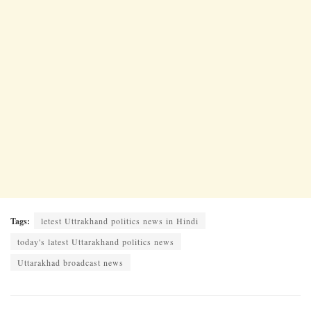
Tags:
letest Uttrakhand politics news in Hindi
today's latest Uttarakhand politics news
Uttarakhad broadcast news