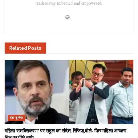
readers stay informed and empowered.
Related
Posts
देश-दुनिया
महिला सशक्तिकरण’ पर राहुल का संदेश, रिजिजू बोले- फिर महिला आरक्षण
बिल पर पीछे क्यों?