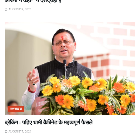
आरोपी ने कहा- ‘ये देशद्रोही हैं’
AUGUST 8, 2026
उत्तराखंड
ब्रेकिंग : पढ़िए धामी कैबिनेट के महत्वपूर्ण फैसले
AUGUST 7, 2026