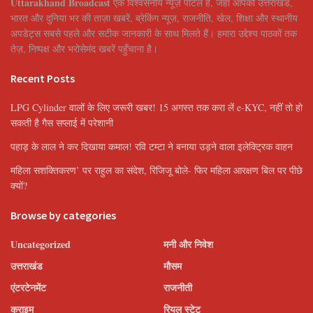
Uttarakhand Broadcast
एक विश्वसनीय न्यूज़ पोर्टल है, जहाँ आपको उत्तराखंड,
भारत और दुनिया भर की ताज़ा खबरें, ब्रेकिंग न्यूज़, राजनीति, खेल, शिक्षा और स्थानीय
अपडेट्स सबसे पहले और सटीक जानकारी के साथ मिलते हैं। हमारा उद्देश्य पाठकों तक
तेज़, निष्पक्ष और भरोसेमंद खबरें पहुँचाना है।
Recent Posts
LPG Cylinder वालों के लिए जरूरी खबर! 15 अगस्त तक करा लें e-KYC, नहीं तो हो
सकती है गैस सप्लाई में परेशानी
पहाड़ के लाल ने कर दिखाया कमाल! रवि टम्टा ने बनाया उड़ने वाला इलेक्ट्रिक वाहन
महिला सशक्तिकरण’ पर राहुल का संदेश, रिजिजू बोले- फिर महिला आरक्षण बिल पर पीछे
क्यों?
Browse by categories
Uncategorized
मनी और निवेश
उत्तराखंड
मौसम
एंटरटेनमेंट
राजनीती
क्राइम
रियल स्टेट