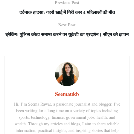
Previous Post
दर्दनाक हादसा: गहरी खाई में गिरी कार 4 महिलाओं की मौत
Next Post
ब्रेकिंग: पुलिस कोटा समाप्त करने पर यूकेडी का प्रदर्शन। सीएम को ज्ञापन
Seemaukb
Hi, I’m Seema Rawat, a passionate journalist and blogger. I’ve
been writing for a long time on a variety of topics including
sports, technology, finance, government jobs, health, and
wealth. Through my articles and blogs, I aim to share reliable
information, practical insights, and inspiring stories that help