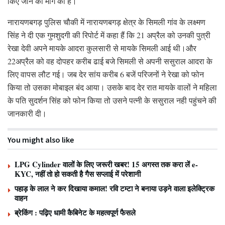
किए जाने की मांग की है।
नारायणबगड़ पुलिस चौकी में नारायणबगड़ क्षेत्र के सिमली गांव के लक्ष्मण
सिंह ने दी एक गुमशुदगी की रिपोर्ट में कहा हैं कि 21 अप्रैल को उनकी पुत्री
रेखा देवी अपने मायके आदरा कुलसारी से मायके सिमली आई थी।और
22अप्रैल को वह दोपहर करीब ढाई बजे सिमली से अपनी ससुराल आदरा के
लिए वापस लौट गई। जब देर सांय करीब 6 बजें परिजनों ने रेखा को फोन
किया तो उसका मोबाइल बंद आया। उसके बाद देर रात मायके वालों ने महिला
के पति सुदर्शन सिंह को फोन किया तो उसने पत्नी के ससुराल नही पहुंचने की
जानकारी दी।
You might also like
LPG Cylinder वालों के लिए जरूरी खबर! 15 अगस्त तक करा लें e-
KYC, नहीं तो हो सकती है गैस सप्लाई में परेशानी
पहाड़ के लाल ने कर दिखाया कमाल! रवि टम्टा ने बनाया उड़ने वाला इलेक्ट्रिक
वाहन
ब्रेकिंग : पढ़िए धामी कैबिनेट के महत्वपूर्ण फैसले