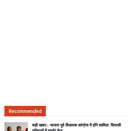
Recommended
बड़ी खबर:- भाजपा पूर्व विधायक कांग्रेस में होंगे शामिल! सियासी
गलियारों में चर्चाएं तेज