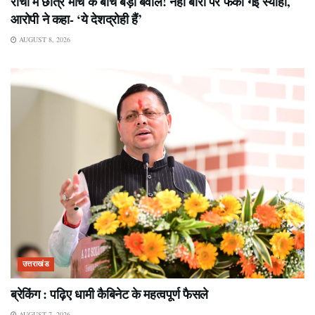
रांची में छात्र मार्च के बीच बड़ा बवाल! नेहा बोरा पर फेंकी गई स्याही,
आरोपी ने कहा- ‘ये देशद्रोही हैं’
AUGUST 8, 2026
उत्तराखंड
ब्रेकिंग : पढ़िए धामी कैबिनेट के महत्वपूर्ण फैसले
AUGUST 7, 2026