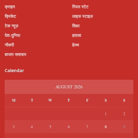
क्राइम
रियल स्टेट
क्रिकेट
लाइफ स्टाइल
टेक न्यूज़
शिक्षा
देश-दुनिया
हादसा
नौकरी
हेल्थ
बाजार समाचार
Calendar
AUGUST 2026
M
T
W
T
F
S
S
1
2
8
3
4
5
6
7
9