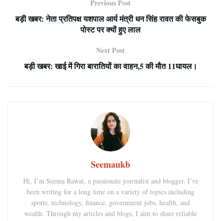
Previous Post
बड़ी खबर: नेता प्रतिपक्ष यशपाल आर्य मंत्री धन सिंह रावत की फेसबुक
पोस्ट पर क्यों हुए लाल
Next Post
बड़ी खबर: खाई में गिरा बारातियों का वाहन,5 की मौत 11घायल।
Seemaukb
Hi, I’m Seema Rawat, a passionate journalist and blogger. I’ve
been writing for a long time on a variety of topics including
sports, technology, finance, government jobs, health, and
wealth. Through my articles and blogs, I aim to share reliable