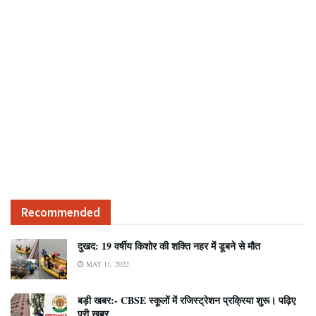
Recommended
दुखद: 19 वर्षीय किशोर की शक्ति नहर में डूबने से मौत
MAY 11, 2022
बड़ी खबर:- CBSE स्कूलों में रजिस्ट्रेशन प्रक्रिया शुरू। पढ़िए
पूरी खबर