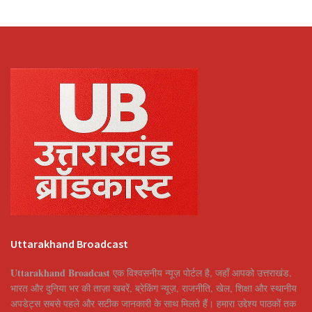
Uttarakhand Broadcast
Uttarakhand Broadcast
एक विश्वसनीय न्यूज़ पोर्टल है, जहाँ आपको उत्तराखंड,
भारत और दुनिया भर की ताज़ा खबरें, ब्रेकिंग न्यूज़, राजनीति, खेल, शिक्षा और स्थानीय
अपडेट्स सबसे पहले और सटीक जानकारी के साथ मिलते हैं। हमारा उद्देश्य पाठकों तक