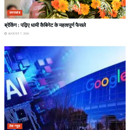
उत्तराखंड
ब्रेकिंग : पढ़िए धामी कैबिनेट के महत्वपूर्ण फैसले
AUGUST 7, 2026
टेक न्यूज़