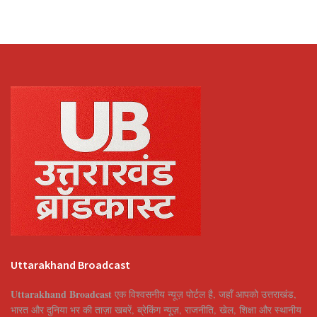
Uttarakhand Broadcast
Uttarakhand Broadcast
एक विश्वसनीय न्यूज़ पोर्टल है, जहाँ आपको उत्तराखंड,
भारत और दुनिया भर की ताज़ा खबरें, ब्रेकिंग न्यूज़, राजनीति, खेल, शिक्षा और स्थानीय