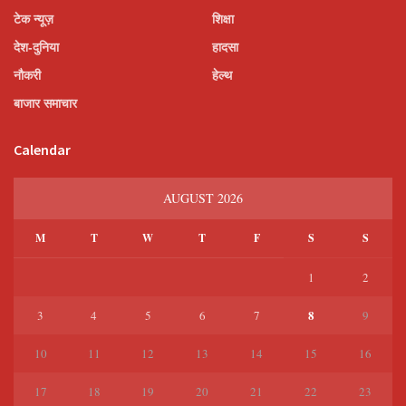
टेक न्यूज़
शिक्षा
देश-दुनिया
हादसा
नौकरी
हेल्थ
बाजार समाचार
Calendar
AUGUST 2026
M
T
W
T
F
S
S
1
2
8
3
4
5
6
7
9
10
11
12
13
14
15
16
17
18
19
20
21
22
23