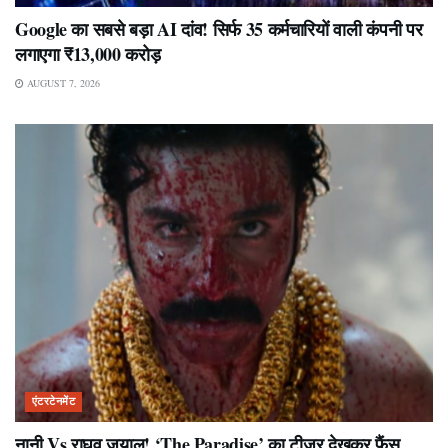
Google का सबसे बड़ा AI दांव! सिर्फ 35 कर्मचारियों वाली कंपनी पर
लगाएगा ₹13,000 करोड़
AUGUST 7, 2026
एंटरटेनमेंट
नानी Vs राघव जुयाल! ‘The Paradise’ का टीजर देखकर फैंस