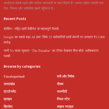
अपडेट्स सबसे पहले और सटीक जानकारी के साथ मिलते हैं। हमारा उद्देश्य पाठकों तक
तेज़, निष्पक्ष और भरोसेमंद खबरें पहुँचाना है।
Recent Posts
ब्रेकिंग : पढ़िए धामी कैबिनेट के महत्वपूर्ण फैसले
Google का सबसे बड़ा AI दांव! सिर्फ 35 कर्मचारियों वाली कंपनी पर लगाएगा ₹13,000
करोड़
नानी Vs राघव जुयाल! ‘The Paradise’ का टीजर देखकर फैंस बोले- ब्लॉकबस्टर
पक्की
Browse by categories
Uncategorized
मनी और निवेश
उत्तराखंड
मौसम
एंटरटेनमेंट
राजनीती
क्राइम
रियल स्टेट
क्रिकेट
लाइफ स्टाइल