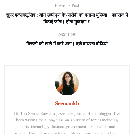
Previous Post
सुपर एक्सक्लूसिव : यौन उत्पीड़न के आरोपी को बनाया मुखिया। महाराज ने
बिठाई जांच। होगा मुकदमा !!
Next Post
बिजली की तारो में लगी आग। देखे वायरल वीडियो
Seemaukb
Hi, I’m Seema Rawat, a passionate journalist and blogger. I’ve
been writing for a long time on a variety of topics including
sports, technology, finance, government jobs, health, and
wealth. Through my articles and blogs, I aim to share reliable