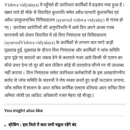
Vishwa vidyalaya) में पहुँचते ही उपस्थित कार्मिकों में हड़कंप मचा हुआ है।
खबर पाते ही मौके से विवादित कुलपति समेत अवैध प्रभारी कुलसचिव एवं
अवैध उपकुलसचिव विश्विद्यालय (ayurved vishwa vidyalay) से गायब हो
गए। उपरोक्त आरोपियों की अनुपस्थिति में आये दिन अपने अजब गजब
कारनामों को लेकर विवादित में रहे वित्त नियंत्रक एवं विश्विद्यालय
(ayurvedVishwa vidyalaya) के कार्मिकों से लगभग चार घण्टे कड़ी
पूछताछ हुई, पूछताछ के दौरान वित्त नियंत्रक और कार्मिकों ने जांच समिति
द्वारा पूछे गए सवालो का जबाब देने से कतराते नजर आये किसी भी प्रश्न का
सीधे उत्तर देना तो दूर की बात लेकिन कोई भी दस्तावेज माँगने पर भी उपलब्ध
नहीं कराया। वित्त नियंत्रक समेत उपस्थित कर्मचारियों के इस असहयोगनीय
बर्ताव से जांच समिति के सदस्यों ने रोष व्यक्त करते हुए कड़ी फटकार लगाया,
जाँच समित में शासन के अपर सचिव कार्मिक एसएस वल्दिया अपर सचिव वित्त
अमिता जोशी एव आडिट अधिकारी रजत मेहरा रहे मौजूद l
You might also like
ब्रेकिंग : इस जिले में कल सभी स्कूल रहेंगे बंद