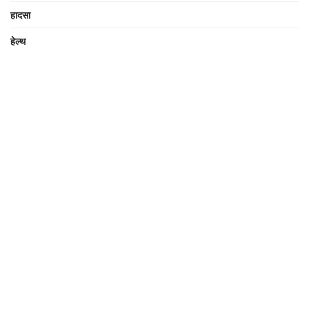
हादसा
हेल्थ