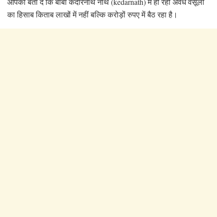
आपको बता दे कि बाबा केदारनाथ नाथ (kedarnath) में हो रही अवैध वसूली
का
हिसाब किताब लाखों में नहीं बल्कि करोड़ों रुपए में बैठ रहा है।