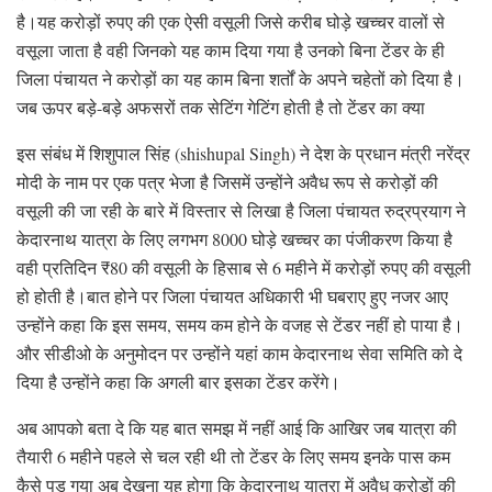
है।यह करोड़ों रुपए की एक ऐसी वसूली जिसे करीब घोड़े खच्चर वालों से
वसूला जाता है वही जिनको यह काम दिया गया है उनको बिना टेंडर के ही
जिला पंचायत ने करोड़ों का यह काम बिना शर्तों के अपने चहेतों को दिया है।
जब ऊपर बड़े-बड़े अफसरों तक सेटिंग गेटिंग होती है तो टेंडर का क्या
इस संबंध में शिशुपाल सिंह (shishupal Singh) ने देश के प्रधान मंत्री नरेंद्र
मोदी के नाम पर एक पत्र भेजा है जिसमें उन्होंने अवैध रूप से करोड़ों की
वसूली की जा रही के बारे में विस्तार से लिखा है जिला पंचायत रुद्रप्रयाग ने
केदारनाथ यात्रा के लिए लगभग 8000 घोड़े खच्चर का पंजीकरण किया है
वही प्रतिदिन ₹80 की वसूली के हिसाब से 6 महीने में करोड़ों रुपए की वसूली
हो होती है।बात होने पर जिला पंचायत अधिकारी भी घबराए हुए नजर आए
उन्होंने कहा कि इस समय, समय कम होने के वजह से टेंडर नहीं हो पाया है।
और सीडीओ के अनुमोदन पर उन्होंने यहां काम केदारनाथ सेवा समिति को दे
दिया है उन्होंने कहा कि अगली बार इसका टेंडर करेंगे।
अब आपको बता दे कि यह बात समझ में नहीं आई कि आखिर जब यात्रा की
तैयारी 6 महीने पहले से चल रही थी तो टेंडर के लिए समय इनके पास कम
कैसे पड़ गया अब देखना यह होगा कि केदारनाथ यात्रा में अवैध करोड़ों की