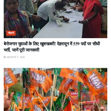
नौकरी
बेरोजगार युवाओं के लिए खुशखबरी! देहरादून में 559 पदों पर सीधी
भर्ती, जानें पूरी जानकारी
AUGUST 5, 2026