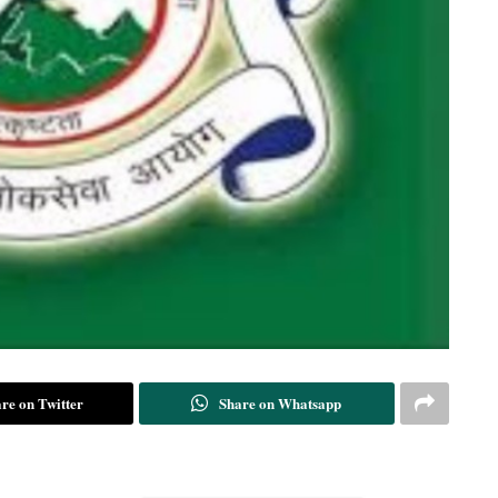
re on Twitter
Share on Whatsapp