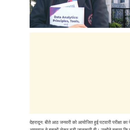
देहरादून: बीते आठ जनवरी को आयोजित हुई पटवारी परीक्षा क
अग्रवाल ने इसकों लेकर बड़ी जानकारी दी। उन्होंने बताया कि 