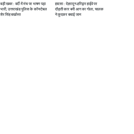
बड़ी खबर : वर्दी में मंच पर भाषण पड़ा
हादसा : देहरादून-हरिद्वार हाईवे पर
भारी, उत्तराखंड पुलिस के कॉन्स्टेबल
दौड़ती कार बनी आग का गोला, चालक
शेर सिंह बर्खास्त
ने कूदकर बचाई जान