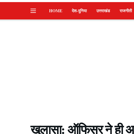
HOME
देश-दुनिया
उत्तराखंड
राजनीती
खुलासा: ऑफिसर ने ही अपन