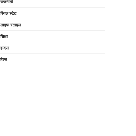
राजनीती
रियल स्टेट
लाइफ स्टाइल
शिक्षा
हादसा
हेल्थ