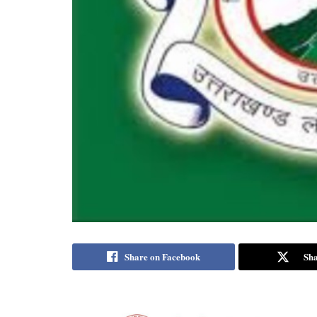
Share on Facebook
Sha