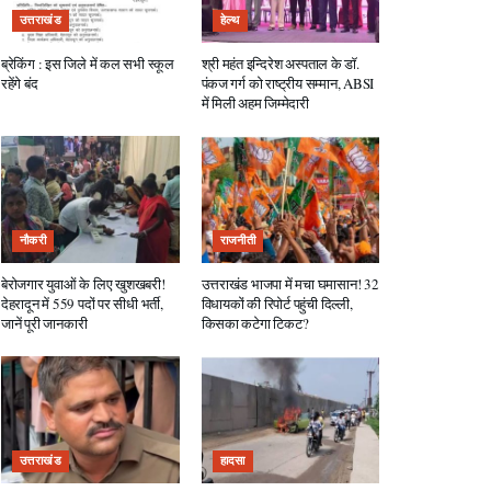
उत्तराखंड
हेल्थ
ब्रेकिंग : इस जिले में कल सभी स्कूल
श्री महंत इन्दिरेश अस्पताल के डॉ.
रहेंगे बंद
पंकज गर्ग को राष्ट्रीय सम्मान, ABSI
में मिली अहम जिम्मेदारी
नौकरी
राजनीती
बेरोजगार युवाओं के लिए खुशखबरी!
उत्तराखंड भाजपा में मचा घमासान! 32
देहरादून में 559 पदों पर सीधी भर्ती,
विधायकों की रिपोर्ट पहुंची दिल्ली,
जानें पूरी जानकारी
किसका कटेगा टिकट?
उत्तराखंड
हादसा