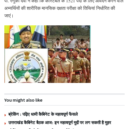
पी. रेणुका देवी ने कहा कि कांस्टेबल के 1521 पदों के लिए आवेदन करने वाले
अभ्यर्थियों की शारीरिक मानसिक दक्षता परीक्षा को तिथियां निर्धारित की
जाएं।
You might also like
ब्रेकिंग : पढ़िए धामी कैबिनेट के महत्वपूर्ण फैसले
उत्तराखंड कैबिनेट बैठक आज: इन महत्वपूर्ण मुद्दों पर लग सकती है मुहर