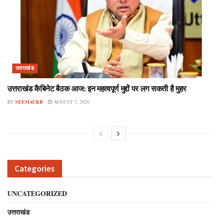
उत्तराखंड
उत्तराखंड कैबिनेट बैठक आज: इन महत्वपूर्ण मुद्दों पर लग सकती है मुहर
BY
SEEMAUKB
AUGUST 7, 2026
Categories
UNCATEGORIZED
उत्तराखंड