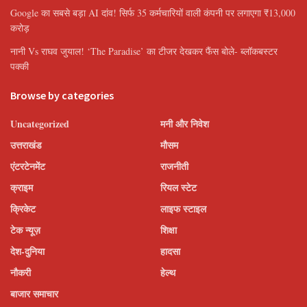
Google का सबसे बड़ा AI दांव! सिर्फ 35 कर्मचारियों वाली कंपनी पर लगाएगा ₹13,000
करोड़
नानी Vs राघव जुयाल! ‘The Paradise’ का टीजर देखकर फैंस बोले- ब्लॉकबस्टर
पक्की
Browse by categories
Uncategorized
मनी और निवेश
उत्तराखंड
मौसम
एंटरटेनमेंट
राजनीती
क्राइम
रियल स्टेट
क्रिकेट
लाइफ स्टाइल
टेक न्यूज़
शिक्षा
देश-दुनिया
हादसा
नौकरी
हेल्थ
बाजार समाचार