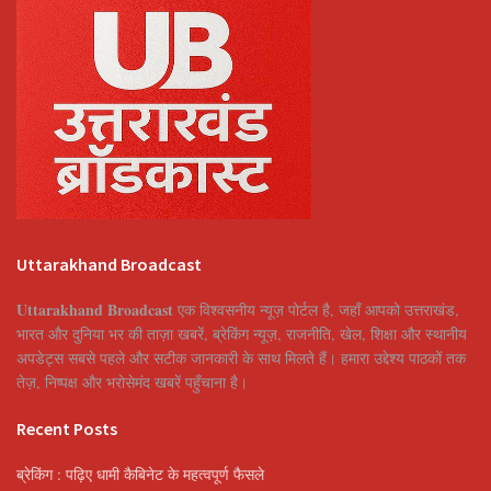
Uttarakhand Broadcast
Uttarakhand Broadcast
एक विश्वसनीय न्यूज़ पोर्टल है, जहाँ आपको उत्तराखंड,
भारत और दुनिया भर की ताज़ा खबरें, ब्रेकिंग न्यूज़, राजनीति, खेल, शिक्षा और स्थानीय
अपडेट्स सबसे पहले और सटीक जानकारी के साथ मिलते हैं। हमारा उद्देश्य पाठकों तक
तेज़, निष्पक्ष और भरोसेमंद खबरें पहुँचाना है।
Recent Posts
ब्रेकिंग : पढ़िए धामी कैबिनेट के महत्वपूर्ण फैसले