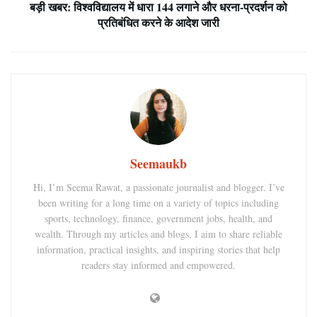
बड़ी खबर: विश्वविद्यालय में धारा 144 लगाने और धरना-प्रदर्शन को
प्रतिबंधित करने के आदेश जारी
Seemaukb
Hi, I’m Seema Rawat, a passionate journalist and blogger. I’ve
been writing for a long time on a variety of topics including
sports, technology, finance, government jobs, health, and
wealth. Through my articles and blogs, I aim to share reliable
information, practical insights, and inspiring stories that help
readers stay informed and empowered.