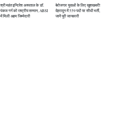
श्री महंत इन्दिरेश अस्पताल के डॉ.
बेरोजगार युवाओं के लिए खुशखबरी!
पंकज गर्ग को राष्ट्रीय सम्मान, ABSI
देहरादून में 559 पदों पर सीधी भर्ती,
में मिली अहम जिम्मेदारी
जानें पूरी जानकारी