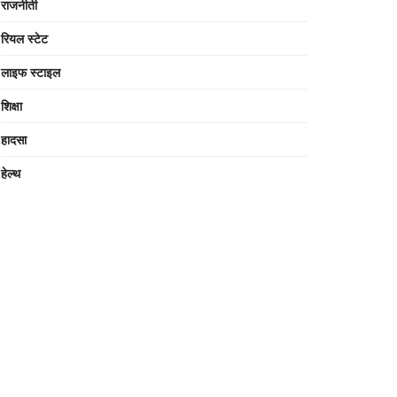
राजनीती
रियल स्टेट
लाइफ स्टाइल
शिक्षा
हादसा
हेल्थ