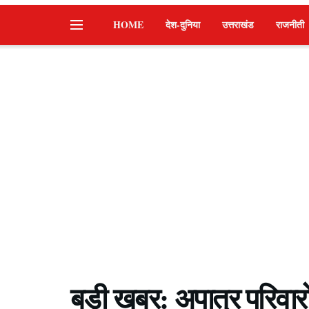
HOME
देश-दुनिया
उत्तराखंड
राजनीती
बड़ी खबर: अपात्र परिवारो