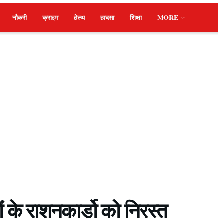
नौकरी
क्राइम
हेल्थ
हादसा
शिक्षा
MORE
ं के राशनकार्डो को निरस्त